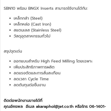
SBN10 พร้อม BNGX Inserts สามารถใช้งานได้กับ:
เหล็กกล้า (Steel)
เหล็กหล่อ (Cast Iron)
สแตนเลส (Stainless Steel)
วัสดุอุตสาหกรรมทั่วไป
สรุปจุดเด่น
ออกแบบสำหรับ High Feed Milling โดยเฉพาะ
เพิ่มประสิทธิภาพการผลิต
ลดแรงตัดและการสั่นสะเทือน
ลดเวลา Cycle Time
ลดต้นทุนต่อชิ้นงาน
ติดต่อพนักงานขายได้ที่
คุณอัครพล อีเมล akaraphol@jet.co.th หรือโทร 06-1401-