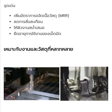
จุดเด่น
เพิ่มอัตราการขจัดเนื้อวัสดุ (MRR)
ลดการสั่นสะเทือน
ให้ผิวงานสม่ำเสมอ
ยืดอายุการใช้งานของเม็ดมีด
เหมาะกับงานและวัสดุที่หลากหลาย