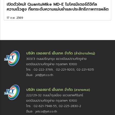
เปิดตัวใหม่! QuantuMike MD-E ไมโครมิเตอร์ดิจิทัล
ความเร็วสูง ที่ยกระดับความแม่นยำและประสิทธิภาพการผลิต
17 ก.พ. 2569
บริษัท เจเอสอาร์ เอ็นเทค จำกัด
(สำนักงานใหญ่)
303/3 ถนนเจริญกรุง แขวงป้อมปราบศัตรูพ่าย
เขตป้อมปราบศัตรูพ่าย กรุงเทพฯ 10100
โทร : 02-222-3769, 02-221-9203, 02-221-9215
อีเมล : jet@jet.co.th
บริษัท เจเอสอาร์ เอ็นเทค จำกัด
(สาขายศเส)
222/29-32 ถนนบำรุงเมือง แขวงเทพศิรินทร์
เขตป้อมปราบศัตรูพ่าย กรุงเทพฯ 10100
โทร : 02-621-7948-55, 02-225-2830-2
อีเมล : jetco@jet.co.th