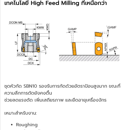
เทคโนโลยี High Feed Milling ที่เหนือกว่า
ชุดหัวกัด SBN10 รองรับการกัดด้วยอัตราป้อนสูงมาก ขณะที่
ความลึกการตัดยังคงตื้น
ช่วยลดแรงตัด เพิ่มเสถียรภาพ และยืดอายุเครื่องจักร
เหมาะสำหรับงาน:
Roughing