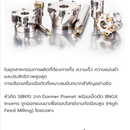
ในอุตสาหกรรมการผลิตที่ต้องการทั้ง ความเร็ว ความแม่นยำ
และประสิทธิภาพสูงสุด
การเลือกเครื่องมือตัดที่เหมาะสมมีบทบาทสำคัญอย่างยิ่ง
หัวกัด SBN10 จาก Dormer Pramet พร้อมเม็ดมีด BNGX
Inserts ถูกออกแบบมาเพื่อตอบโจทย์งานกัดป้อนสูง (High
Feed Milling) โดยเฉพาะ