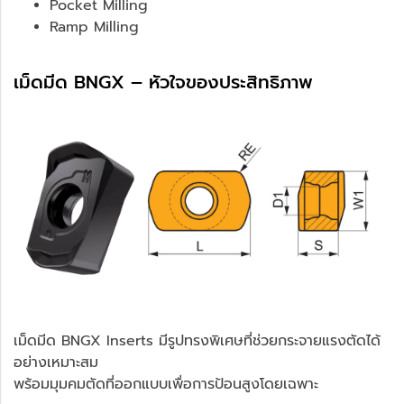
Pocket Milling
Ramp Milling
เม็ดมีด BNGX – หัวใจของประสิทธิภาพ
เม็ดมีด BNGX Inserts มีรูปทรงพิเศษที่ช่วยกระจายแรงตัดได้
อย่างเหมาะสม
พร้อมมุมคมตัดที่ออกแบบเพื่อการป้อนสูงโดยเฉพาะ