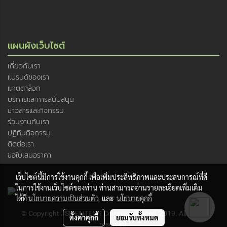
แผนผังเว็บไซต์
เกี่ยวกับเรา
แบรนด์ของเรา
แคตตาล็อก
บริการและการสนับสนุน
ข่าวสารและกิจกรรม
ร่วมงานกับเรา
ปฏิทินกิจกรรม
ติดต่อเรา
ขอใบเสนอราคา
เว็บไซต์นี้มีการใช้งานคุกกี้ เพื่อเพิ่มประสิทธิภาพและประสบการณ์ที่ดี
ในการใช้งานเว็บไซต์ของท่าน ท่านสามารถอ่านรายละเอียดเพิ่มเติม
ได้ที่
นโยบายความเป็นส่วนตัว
และ
นโยบายคุกกี้
© Copyright JSR ENTECH Company limited, 2019. All rights
ตั้งค่าคุกกี้
ยอมรับทั้งหมด
reserved.