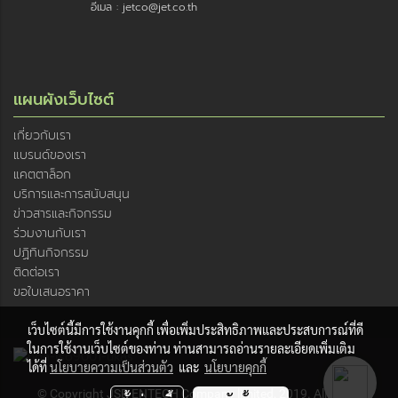
อีเมล : jetco@jet.co.th
แผนผังเว็บไซต์
เกี่ยวกับเรา
แบรนด์ของเรา
แคตตาล็อก
บริการและการสนับสนุน
ข่าวสารและกิจกรรม
ร่วมงานกับเรา
ปฏิทินกิจกรรม
ติดต่อเรา
ขอใบเสนอราคา
เว็บไซต์นี้มีการใช้งานคุกกี้ เพื่อเพิ่มประสิทธิภาพและประสบการณ์ที่ดี
ในการใช้งานเว็บไซต์ของท่าน ท่านสามารถอ่านรายละเอียดเพิ่มเติม
ได้ที่
นโยบายความเป็นส่วนตัว
และ
นโยบายคุกกี้
© Copyright JSR ENTECH Company limited, 2019. All rights