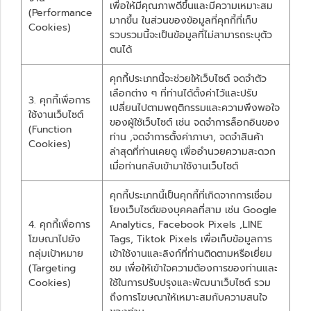
เพื่อให้มีคุณภาพดีขึ้นและมีความเหมาะสม
(Performance
มากขึ้น ในส่วนของข้อมูลที่คุกกี้ที่เก็บ
Cookies)
รวบรวมนี้จะเป็นข้อมูลที่ไม่สามารถระบุตัว
ตนได้
คุกกี้ประเภทนี้จะช่วยให้เว็บไซต์ จดจำตัว
เลือกต่าง ๆ ที่ท่านได้ตั้งค่าไว้และปรับ
3. คุกกี้เพื่อการ
เปลี่ยนไปตามพฤติกรรมและความพึงพอใจ
ใช้งานเว็บไซต์
ของผู้ใช้เว็บไซต์ เช่น จดจำการล็อกอินของ
(Function
ท่าน ,จดจำการตั้งค่าภาษา, จดจำสินค้า
Cookies)
ล่าสุดที่ท่านเคยดู เพื่ออำนวยความสะดวก
เมื่อท่านกลับเข้ามาใช้งานเว็บไซต์
คุกกี้ประเภทนี้เป็นคุกกี้ที่เกิดจากการเชื่อม
โยงเว็บไซต์ของบุคคลที่สาม เช่น Google
4. คุกกี้เพื่อการ
Analytics, Facebook Pixels ,LINE
โฆษณาไปยัง
Tags, Tiktok Pixels เพื่อเก็บข้อมูลการ
กลุ่มเป้าหมาย
เข้าใช้งานและลิงก์ที่ท่านติดตามหรือเยี่ยม
(Targeting
ชม เพื่อให้เข้าใจความต้องการของท่านและ
Cookies)
ใช้ในการปรับปรุงและพัฒนาเว็บไซต์ รวม
ถึงการโฆษณาให้เหมาะสมกับความสนใจ