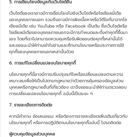
5. การเชื่อมโยงข้อมูลกับเว็บไซต์อื่น
เว็บไซต์ของเราอาจมีการเชื่อมโยงไปยังเว็บไซต์หรือโซเชียลมีเดีย
ของบุคคลภายนอก รวมถึงอาจมีการฝังเนื้อหาหรือวีดีโอที่มาจากโซ
เชียลมีเดีย เช่น YouTube หรือ Facebook เป็นต้น ซึ่งเว็บไซต์หรือ
โซเชียลมีเดียของบุคคลภายนอกจะมีการกำหนดและตั้งค่าคุกกี้ขึ้นมา
เอง โดยที่เราไม่สามารถควบคุมหรือรับผิดชอบต่อคุกกี้เหล่านั้นได้
และขอแนะนำให้ท่านเข้าไปอ่านและศึกษานโยบายหรือประกาศการใช้
คุกกี้ของบุคคลภายนอกเหล่านั้นด้วย
6. การแก้ไขเปลี่ยนแปลงนโยบายคุกกี้
นโยบายคุกกี้นี้อาจมีการปรับปรุงแก้ไขหรือเปลี่ยนแปลงตามความ
เหมาะสมเพื่อให้เป็นไปตามกฎหมายว่าด้วยการคุ้มครองข้อมูลส่วน
บุคคลหรือกฎหมายอื่นที่เกี่ยวข้อง เราจึงขอแนะนำให้ท่านตรวจสอบ
การเปลี่ยนแปลงนโยบายคุกกี้ ฉบับนี้เป็นระยะ ๆ
7. รายละเอียดการติดต่อ
หากมีคำถาม ข้อเสนอแนะ หรือต้องการรายละเอียดเพิ่มเติมเกี่ยวกับ
นโยบายคุกกี้ หรือการปฏิบัติตามนโยบายคุกกี้ฉบับนี้ โปรดติดต่อ
ผู้ควบคุมข้อมูลส่วนบุคคล