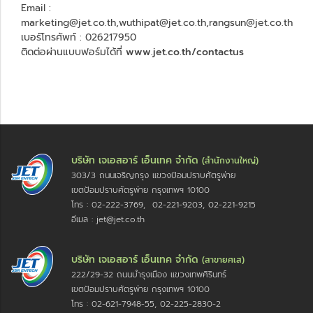
Email :
marketing@jet.co.th,wuthipat@jet.co.th,rangsun@jet.co.th
เบอร์โทรศัพท์ : 026217950
ติดต่อผ่านแบบฟอร์มได้ที่
www.jet.co.th/contactus
บริษัท เจเอสอาร์ เอ็นเทค จำกัด
(สำนักงานใหญ่)
303/3 ถนนเจริญกรุง แขวงป้อมปราบศัตรูพ่าย
เขตป้อมปราบศัตรูพ่าย กรุงเทพฯ 10100
โทร : 02-222-3769, 02-221-9203, 02-221-9215
อีเมล : jet@jet.co.th
บริษัท เจเอสอาร์ เอ็นเทค จำกัด
(สาขายศเส)
222/29-32 ถนนบำรุงเมือง แขวงเทพศิรินทร์
เขตป้อมปราบศัตรูพ่าย กรุงเทพฯ 10100
โทร : 02-621-7948-55, 02-225-2830-2