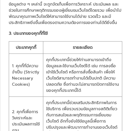
ข้อมูลต่าง ๆ เหล่านี้ จะถูกจัดเก็บเพื่อการวิเคราะห์ ประเมินผล และ
ช่วยในการศึกษาพฤติกรรมของผู้เยี่ยมชมเว็บไซต์โดยรวม เพื่อนำไป
พัฒนาคุณภาพเว็บไซต์ให้สามารถใช้งานได้ง่าย รวดเร็ว และมี
ประสิทธิภาพยิ่งขึ้นเพื่อตรงตามความต้องการของท่านได้ดียิ่งขึ้น
3. ประเภทของคุกกี้ที่ใช้
ประเภทคุกกี้
รายละเอียด
คุกกี้ประเภทนี้ช่วยให้ท่านสามารถเข้าถึง
1. คุกกี้ที่มีความ
ข้อมูลและใช้งานเว็บไซต์ได้ เช่น การลงชื่อ
จำเป็น (Strictly
เข้าใช้เว็บไซต์ หรือการสั่งซื้อสินค้า เพื่อให้
Necessary
เว็บไซต์สามารถทำงานได้เป็นปกติ มีความ
Cookies)
ปลอดภัย ซึ่งท่านจะไม่สามารถปิดการใช้งาน
ของคุกกี้ประเภทนี้ได้
คุกกี้ประเภทนี้ช่วยเสริมประสิทธิภาพในการ
ใช้บริการ เพื่อรวบรวมข้อมูลทางสถิติเกี่ยว
2. คุกกี้เพื่อการ
กับการสนใจและพฤติกรรมการเยี่ยมชม
วิเคราะห์และ
เว็บไซต์ อีกทั้งยังใช้ข้อมูลนี้เพื่อการ
ประเมินผลการใช้
ปรับปรุงและพัฒนาการทำงานของเว็บไซต์
งาน