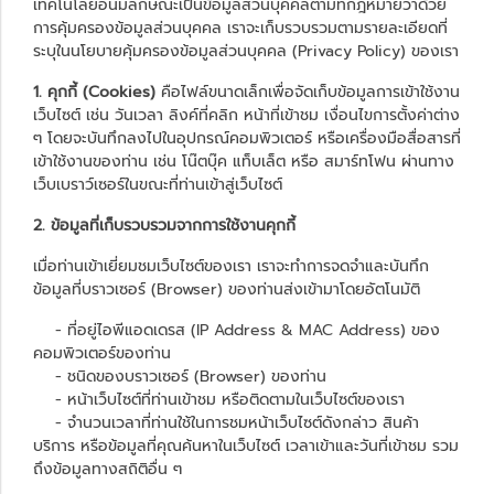
เทคโนโลยีอื่นมีลักษณะเป็นข้อมูลส่วนบุคคลตามที่กฎหมายว่าด้วย
การคุ้มครองข้อมูลส่วนบุคคล เราจะเก็บรวบรวมตามรายละเอียดที่
ระบุในนโยบายคุ้มครองข้อมูลส่วนบุคคล (Privacy Policy) ของเรา
1. คุกกี้ (Cookies)
คือไฟล์ขนาดเล็กเพื่อจัดเก็บข้อมูลการเข้าใช้งาน
เว็บไซต์ เช่น วันเวลา ลิงค์ที่คลิก หน้าที่เข้าชม เงื่อนไขการตั้งค่าต่าง
ๆ โดยจะบันทึกลงไปในอุปกรณ์คอมพิวเตอร์ หรือเครื่องมือสื่อสารที่
เข้าใช้งานของท่าน เช่น โน๊ตบุ๊ค แท็บเล็ต หรือ สมาร์ทโฟน ผ่านทาง
เว็บเบราว์เซอร์ในขณะที่ท่านเข้าสู่เว็บไซต์
2. ข้อมูลที่เก็บรวบรวมจากการใช้งานคุกกี้
เมื่อท่านเข้าเยี่ยมชมเว็บไซต์ของเรา เราจะทำการจดจำและบันทึก
ข้อมูลที่บราวเซอร์ (Browser) ของท่านส่งเข้ามาโดยอัตโนมัติ
- ที่อยู่ไอพีแอดเดรส (IP Address & MAC Address) ของ
คอมพิวเตอร์ของท่าน
- ชนิดของบราวเซอร์ (Browser) ของท่าน
- หน้าเว็บไซต์ที่ท่านเข้าชม หรือติดตามในเว็บไซต์ของเรา
- จำนวนเวลาที่ท่านใช้ในการชมหน้าเว็บไซต์ดังกล่าว สินค้า
บริการ หรือข้อมูลที่คุณค้นหาในเว็บไซต์ เวลาเข้าและวันที่เข้าชม รวม
ถึงข้อมูลทางสถิติอื่น ๆ