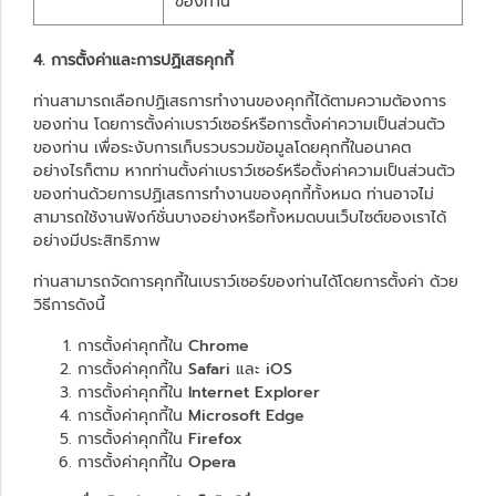
ของท่าน
4. การตั้งค่าและการปฏิเสธคุกกี้
ท่านสามารถเลือกปฏิเสธการทำงานของคุกกี้ได้ตามความต้องการ
ของท่าน โดยการตั้งค่าเบราว์เซอร์หรือการตั้งค่าความเป็นส่วนตัว
ของท่าน เพื่อระงับการเก็บรวบรวมข้อมูลโดยคุกกี้ในอนาคต
อย่างไรก็ตาม หากท่านตั้งค่าเบราว์เซอร์หรือตั้งค่าความเป็นส่วนตัว
ของท่านด้วยการปฏิเสธการทำงานของคุกกี้ทั้งหมด ท่านอาจไม่
สามารถใช้งานฟังก์ชั่นบางอย่างหรือทั้งหมดบนเว็บไซต์ของเราได้
อย่างมีประสิทธิภาพ
ท่านสามารถจัดการคุกกี้ในเบราว์เซอร์ของท่านได้โดยการตั้งค่า ด้วย
วิธีการดังนี้
การตั้งค่าคุกกี้ใน
Chrome
การตั้งค่าคุกกี้ใน
Safari
และ
iOS
การตั้งค่าคุกกี้ใน
Internet Explorer
การตั้งค่าคุกกี้ใน
Microsoft Edge
การตั้งค่าคุกกี้ใน
Firefox
การตั้งค่าคุกกี้ใน
Opera