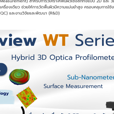
ct Measurement) สำหรับการวิเคราะห์พื้นผิวเชิงลึกทั้งแบบ 2D แล
่องเดียว ช่วยให้การวัดพื้นผิวมีความแม่นยำสูง ครอบคลุมการใช้งาน
(QC) และงานวิจัยและพัฒนา (R&D)