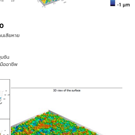
00
านเสียหาย
ุมชัน
มืออาชีพ