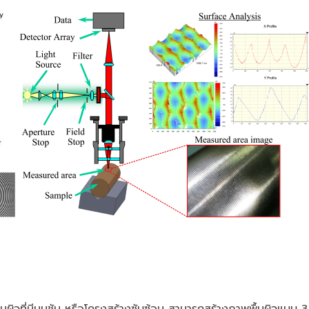
วที่มีมุมชัน หรือโครงสร้างซับซ้อน สามารถสร้างภาพพื้นผิวแบบ 3 มิ