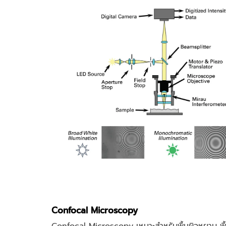
Confocal Microscopy
Confocal Microscopy เหมาะสำหรับพื้นผิวหยาบ พื้นผิ