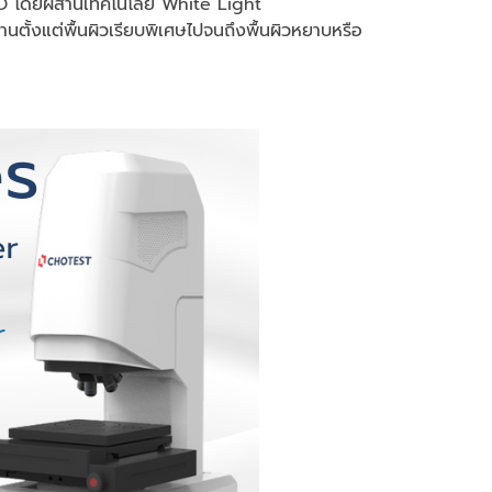
ะ 3D โดยผสานเทคโนโลยี White Light
ตั้งแต่พื้นผิวเรียบพิเศษไปจนถึงพื้นผิวหยาบหรือ