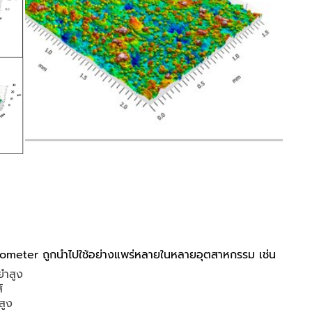
meter ถูกนำไปใช้อย่างแพร่หลายในหลายอุตสาหกรรม เช่น
ยำสูง
์
สูง