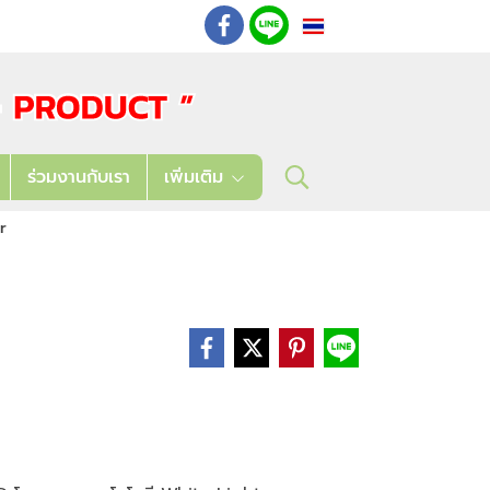
TH
: 02 621 7948-55
ร่วมงานกับเรา
เพิ่มเติม
r