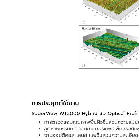
การประยุกต์ใช้งาน
SuperView WT3000 Hybrid 3D Optical Profilo
การตรวจสอบคุณภาพพื้นผิวชิ้นส่วนความแม่น
อุตสาหกรรมเซมิคอนดักเตอร์และอิเล็กทรอนิกส
งานออปติคอล เลนส์ และชิ้นส่วนความละเอียด