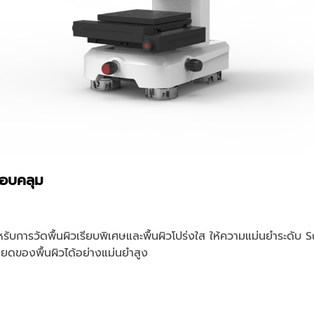
รอบคลุม
รับการวัดพื้นผิวเรียบพิเศษและพื้นผิวโปร่งใส ให้ความแม่นยำระด
ยดของพื้นผิวได้อย่างแม่นยำสูง