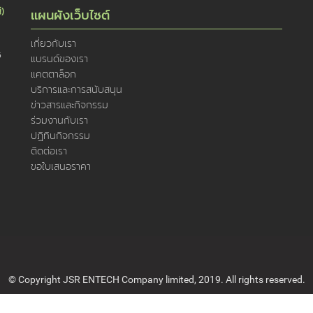
่)
แผนผังเว็บไซต์
เกี่ยวกับเรา
5
แบรนด์ของเรา
แคตตาล็อก
บริการและการสนับสนุน
ข่าวสารและกิจกรรม
ร่วมงานกับเรา
ปฏิทินกิจกรรม
ติดต่อเรา
ขอใบเสนอราคา
© Copyright JSR ENTECH Company limited, 2019. All rights reserved.