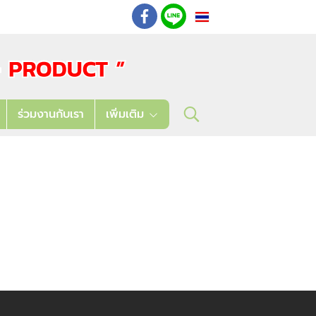
TH
: 02 621 7948-55
ร่วมงานกับเรา
เพิ่มเติม