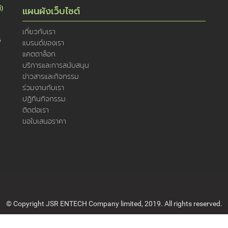
่)
แผนผังเว็บไซต์
เกี่ยวกับเรา
5
แบรนด์ของเรา
แคตตาล็อก
บริการและการสนับสนุน
ข่าวสารและกิจกรรม
ร่วมงานกับเรา
ปฏิทินกิจกรรม
ติดต่อเรา
ขอใบเสนอราคา
© Copyright JSR ENTECH Company limited, 2019. All rights reserved.