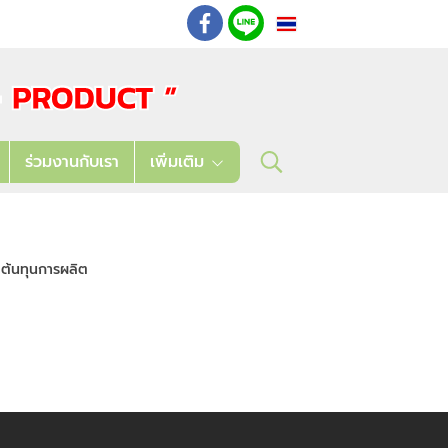
TH
: 02 621 7948-55
ร่วมงานกับเรา
เพิ่มเติม
ต้นทุนการผลิต