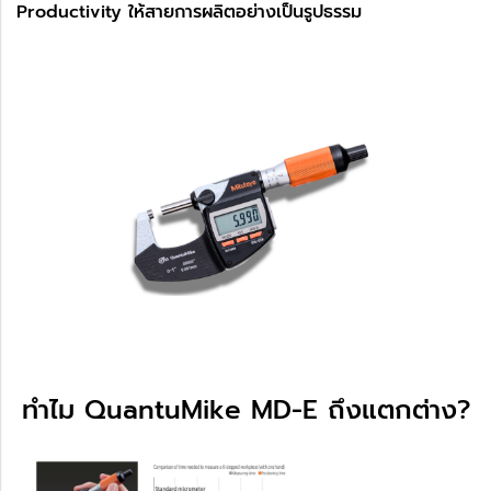
Productivity ให้สายการผลิตอย่างเป็นรูปธรรม
ทำไม QuantuMike MD-E ถึงแตกต่าง?