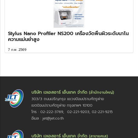
Stylus Nano Profiler NS200 เครื่องวัดพื้นผิวระดับนาโน
ความแม่นยำสูง
7 ก.พ. 2569
บริษัท เจเอสอาร์ เอ็นเทค จำกัด
(สำนักงานใหญ่)
303/3 ถนนเจริญกรุง แขวงป้อมปราบศัตรูพ่าย
เขตป้อมปราบศัตรูพ่าย กรุงเทพฯ 10100
โทร : 02-222-3769, 02-221-9203, 02-221-9215
อีเมล : jet@jet.co.th
บริษัท เจเอสอาร์ เอ็นเทค จำกัด
(สาขายศเส)