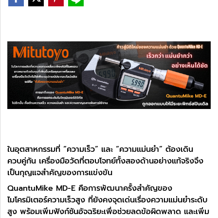
ในอุตสาหกรรมที่ “ความเร็ว” และ “ความแม่นยำ” ต้องเดิน
ควบคู่กัน เครื่องมือวัดที่ตอบโจทย์ทั้งสองด้านอย่างแท้จริงจึง
เป็นกุญแจสำคัญของการแข่งขัน
QuantuMike MD-E คือการพัฒนาครั้งสำคัญของ
ไมโครมิเตอร์ความเร็วสูง ที่ยังคงจุดเด่นเรื่องความแม่นยำระดับ
สูง พร้อมเพิ่มฟังก์ชันอัจฉริยะเพื่อช่วยลดข้อผิดพลาด และเพิ่ม