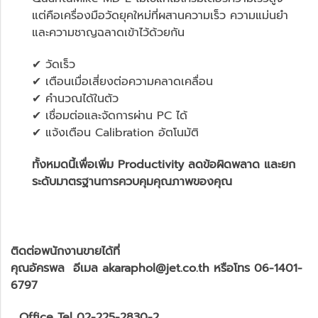
แต่คือเครื่องมือวัดยุคใหม่ที่ผสานความเร็ว ความแม่นยำ
และความชาญฉลาดเข้าไว้ด้วยกัน
✔ วัดเร็ว
✔ เตือนเมื่อเสี่ยงต่อความคลาดเคลื่อน
✔ คำนวณได้ในตัว
✔ เชื่อมต่อและจัดการผ่าน PC ได้
✔ แจ้งเตือน Calibration อัตโนมัติ
ทั้งหมดนี้เพื่อเพิ่ม Productivity ลดข้อผิดพลาด และยก
ระดับมาตรฐานการควบคุมคุณภาพของคุณ
ติดต่อพนักงานขายได้ที่
คุณอัครพล อีเมล akaraphol@jet.co.th หรือโทร 06-1401-
6797
Office Tel 02-225-2830-2