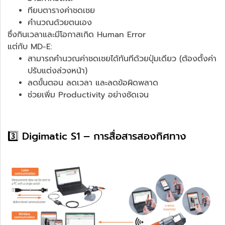
ทียบตารางค่าชดเชย
คำนวณด้วยตนเอง
ซึ่งกินเวลาและมีโอกาสเกิด Human Error
แต่กับ MD-E:
สามารถคำนวณค่าชดเชยได้ทันทีด้วยปุ่มเดียว (ต้องตั้งค่า
ปรับแต่งล่วงหน้า)
ลดขั้นตอน ลดเวลา และลดข้อผิดพลาด
ช่วยเพิ่ม Productivity อย่างชัดเจน
3️⃣ Digimatic S1 – การสื่อสารสองทิศทาง