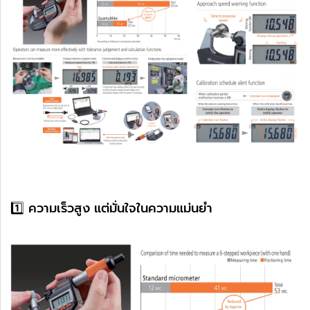
1️⃣ ความเร็วสูง แต่มั่นใจในความแม่นยำ