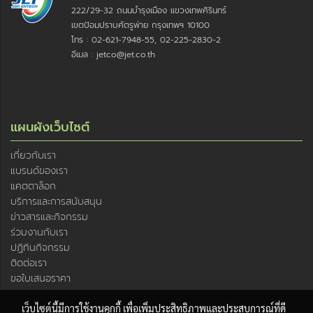
222/29-32 ถนนบำรุงเมือง แขวงเทพศิรินทร์
เขตป้อมปราบศัตรูพ่าย กรุงเทพฯ 10100
โทร : 02-621-7948-55, 02-225-2830-2
อีเมล : jetco@jet.co.th
แผนผังเว็บไซต์
เกี่ยวกับเรา
แบรนด์ของเรา
แคตตาล็อก
บริการและการสนับสนุน
ข่าวสารและกิจกรรม
ร่วมงานกับเรา
ปฏิทินกิจกรรม
ติดต่อเรา
ขอใบเสนอราคา
เว็บไซต์นี้มีการใช้งานคุกกี้ เพื่อเพิ่มประสิทธิภาพและประสบการณ์ที่ดี