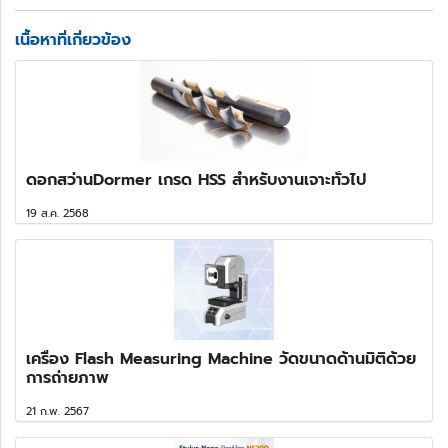
เนื้อหาที่เกี่ยวข้อง
ดอกสว่านDormer เกรด HSS สำหรับงานเจาะทั่วไป
19 ส.ค. 2568
เครื่อง Flash Measuring Machine วัดขนาดด้านมิติด้วย
การถ่ายภาพ
21 ก.พ. 2567