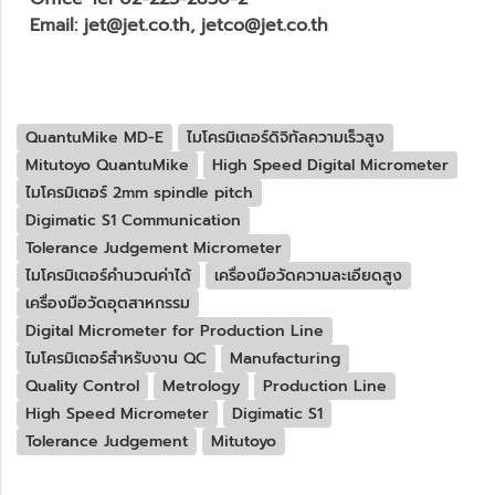
Email: jet@jet.co.th, jetco@jet.co.th
QuantuMike MD-E
ไมโครมิเตอร์ดิจิทัลความเร็วสูง
Mitutoyo QuantuMike
High Speed Digital Micrometer
ไมโครมิเตอร์ 2mm spindle pitch
Digimatic S1 Communication
Tolerance Judgement Micrometer
ไมโครมิเตอร์คำนวณค่าได้
เครื่องมือวัดความละเอียดสูง
เครื่องมือวัดอุตสาหกรรม
Digital Micrometer for Production Line
ไมโครมิเตอร์สำหรับงาน QC
Manufacturing
Quality Control
Metrology
Production Line
High Speed Micrometer
Digimatic S1
Tolerance Judgement
Mitutoyo