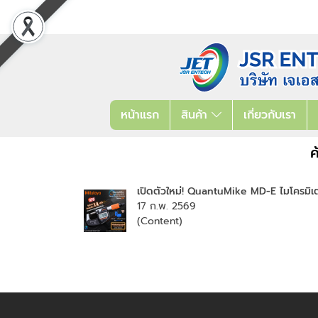
หน้าแรก
สินค้า
เกี่ยวกับเรา
ค
เปิดตัวใหม่! QuantuMike MD-E ไมโครมิเต
17 ก.พ. 2569
(Content)