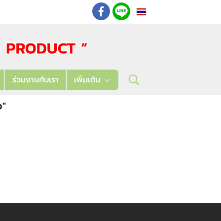
TH
: 02 621 7948-55
ร่วมงานกับเรา
เพิ่มเติม
ง"