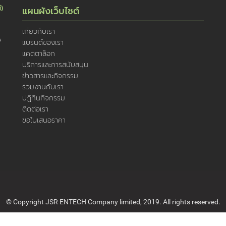
่)
แผนผังเว็บไซต์
เกี่ยวกับเรา
5
แบรนด์ของเรา
แคตตาล็อก
บริการและการสนับสนุน
ข่าวสารและกิจกรรม
ร่วมงานกับเรา
ปฏิทินกิจกรรม
ติดต่อเรา
ขอใบเสนอราคา
© Copyright JSR ENTECH Company limited, 2019. All rights reserved.