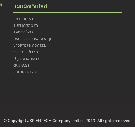
่)
แผนผังเว็บไซต์
เกี่ยวกับเรา
5
แบรนด์ของเรา
แคตตาล็อก
บริการและการสนับสนุน
ข่าวสารและกิจกรรม
ร่วมงานกับเรา
ปฏิทินกิจกรรม
ติดต่อเรา
ขอใบเสนอราคา
© Copyright JSR ENTECH Company limited, 2019. All rights reserved.