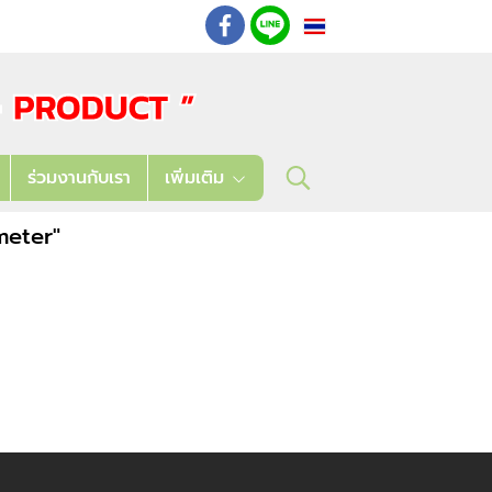
TH
: 02 621 7948-55
ร่วมงานกับเรา
เพิ่มเติม
meter"