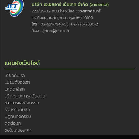
บริษัท เจเอสอาร์ เอ็นเทค จำกัด
(สาขายศเส)
222/29-32 ถนนบำรุงเมือง แขวงเทพศิรินทร์
เขตป้อมปราบศัตรูพ่าย กรุงเทพฯ 10100
โทร : 02-621-7948-55, 02-225-2830-2
อีเมล : jetco@jet.co.th
แผนผังเว็บไซต์
เกี่ยวกับเรา
แบรนด์ของเรา
แคตตาล็อก
บริการและการสนับสนุน
ข่าวสารและกิจกรรม
ร่วมงานกับเรา
ปฏิทินกิจกรรม
ติดต่อเรา
ขอใบเสนอราคา