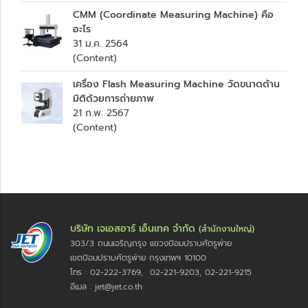
CMM (Coordinate Measuring Machine) คือ
อะไร
31 ม.ค. 2564
(Content)
เครื่อง Flash Measuring Machine วัดขนาดด้าน
มิติด้วยการถ่ายภาพ
21 ก.พ. 2567
(Content)
บริษัท เจเอสอาร์ เอ็นเทค จำกัด
(สำนักงานใหญ่)
303/3 ถนนเจริญกรุง แขวงป้อมปราบศัตรูพ่าย
เขตป้อมปราบศัตรูพ่าย กรุงเทพฯ 10100
โทร : 02-222-3769, 02-221-9203, 02-221-9215
อีเมล : jet@jet.co.th