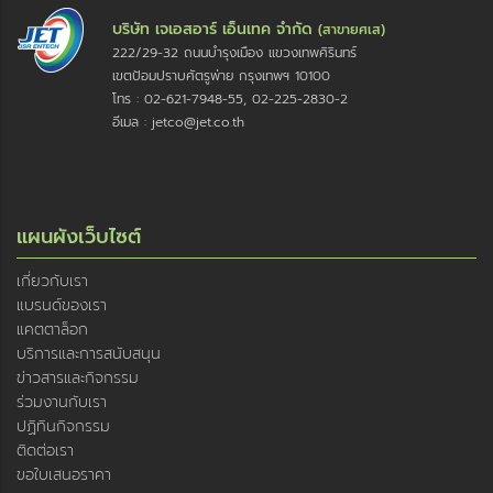
บริษัท เจเอสอาร์ เอ็นเทค จำกัด
(สาขายศเส)
222/29-32 ถนนบำรุงเมือง แขวงเทพศิรินทร์
เขตป้อมปราบศัตรูพ่าย กรุงเทพฯ 10100
โทร : 02-621-7948-55, 02-225-2830-2
อีเมล : jetco@jet.co.th
แผนผังเว็บไซต์
เกี่ยวกับเรา
แบรนด์ของเรา
แคตตาล็อก
บริการและการสนับสนุน
ข่าวสารและกิจกรรม
ร่วมงานกับเรา
ปฏิทินกิจกรรม
ติดต่อเรา
ขอใบเสนอราคา