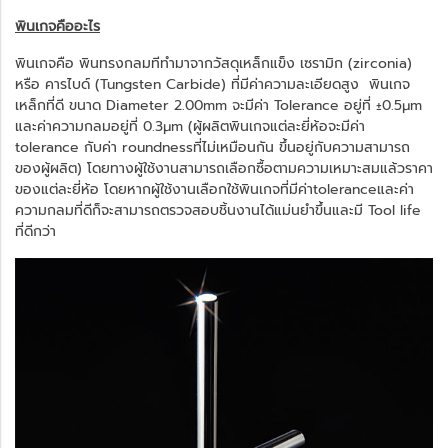
พินเกจคืออะไร
พินเกจคือ พินทรงกลมทีทำมาจากวัสดุเหล็กแข็ง เซรามิก (zirconia)
หรือ คารไบด์ (Tungsten Carbide) ที่มีค่าความละเอียดสูง พินเกจ
เหล็กที่ดี ขนาด Diameter 2.00mm จะมีค่า Tolerance อยู่ที่ ±0.5μm
และค่าความกลมอยู่ที่ 0.3μm (ผู้ผลิตพินเกจแต่ละยี่ห้อจะมีค่า
tolerance กับค่า roundnessที่ไม่เหมือนกัน ขึ้นอยู่กับความสามารถ
ของผู้ผลิต) โดยทางผู้ใช้งานสามารถเลือกซื้อตามความเหมาะสมแล้วราคา
ของแต่ละยี่ห้อ โดยหากผู้ใช้งานเลือกใช้พินเกจที่มีค่าtoleranceและค่า
ความกลมที่ดีก็จะสามารถตรวจสอบชิ้นงานได้แม่นยำขึ้นและมี Tool life
ที่ดีกว่า