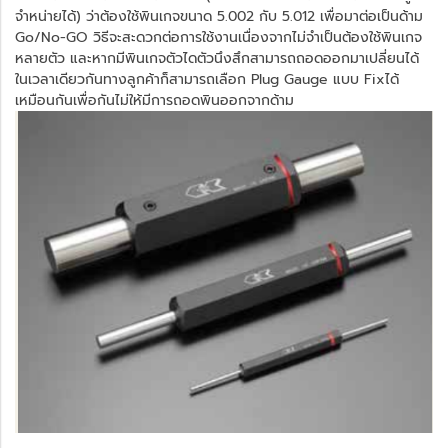
จำหน่ายได้) ว่าต้องใช้พินเกจขนาด 5.002 กับ 5.012 เพื่อมาต่อเป็นด้าม
Go/No-GO วิธีจะสะดวกต่อการใช้งานเนื่องจากไม่จำเป็นต้องใช้พินเกจ
หลายตัว และหากมีพินเกจตัวไดตัวนึงสึกสามารถถอดออกมาเปลี่ยนได้
ในเวลาเดียวกันทางลูกค้าก็สามารถเลือก Plug Gauge แบบ Fixได้
เหมือนกันเพื่อกันไม่ให้มีการถอดพินออกจากด้าม