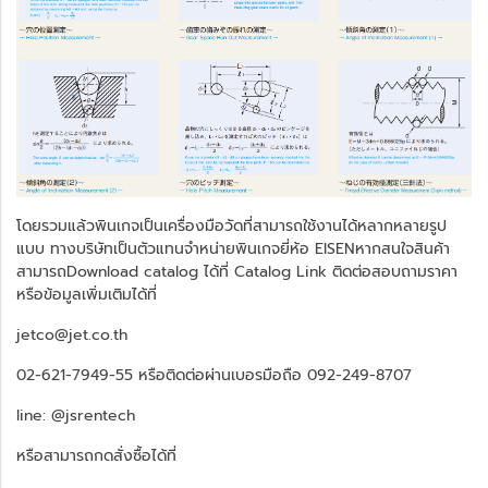
โดยรวมแล้วพินเกจเป็นเครื่องมือวัดที่สามารถใช้งานได้หลากหลายรูป
แบบ ทางบริษัทเป็นตัวแทนจำหน่ายพินเกจยี่ห้อ EISENหากสนใจสินค้า
สามารถDownload catalog ได้ที่
Catalog Link
ติดต่อสอบถามราคา
หรือข้อมูลเพิ่มเติมได้ที่
jetco@jet.co.th
02-621-7949-55 หรือติดต่อผ่านเบอรมือถือ 092-249-8707
line: @jsrentech
หรือสามารถกดสั่งซื้อได้ที่