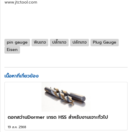
www.jtctool.com
pin gauge
พินเกจ
ปลั๊กเกจ
ปลักเกจ
Plug Gauge
Eisen
เนื้อหาที่เกี่ยวข้อง
ดอกสว่านDormer เกรด HSS สำหรับงานเจาะทั่วไป
19 ส.ค. 2568