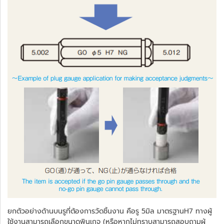
ยกตัวอย่างด้านบนรูที่ต้องการวัดชิ้นงาน คือรู 5มิล มาตรฐานH7 ทางผู้
ใช้งานสามารถเลือกขนาดพินเกจ (หรือหากไม่ทราบสามารถสอบถามผู้