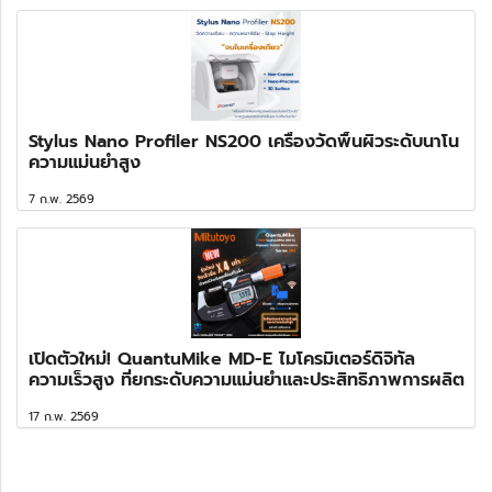
Stylus Nano Profiler NS200 เครื่องวัดพื้นผิวระดับนาโน
ความแม่นยำสูง
7 ก.พ. 2569
เปิดตัวใหม่! QuantuMike MD-E ไมโครมิเตอร์ดิจิทัล
ความเร็วสูง ที่ยกระดับความแม่นยำและประสิทธิภาพการผลิต
17 ก.พ. 2569