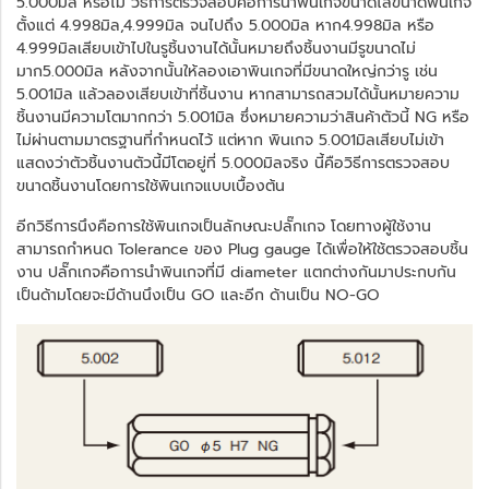
5.000มิล หรือไม่ วิธีการตรวจสอบคือการนำพินเกจขนาดไล่ขนาดพินเกจ
ตั้งแต่ 4.998มิล,4.999มิล จนไปถึง 5.000มิล หาก4.998มิล หรือ
4.999มิลเสียบเข้าไปในรูชิ้นงานได้นั้นหมายถึงชิ้นงานมีรูขนาดไม่
มาก5.000มิล หลังจากนั้นให้ลองเอาพินเกจที่มีขนาดใหญ่กว่ารู เช่น
5.001มิล แล้วลองเสียบเข้าที่ชิ้นงาน หากสามารถสวมได้นั้นหมายความ
ชิ้นงานมีความโตมากกว่า 5.001มิล ซึ่งหมายความว่าสินค้าตัวนี้ NG หรือ
ไม่ผ่านตามมาตรฐานที่กำหนดไว้ แต่หาก พินเกจ 5.001มิลเสียบไม่เข้า
แสดงว่าตัวชิ้นงานตัวนี้มีโตอยู่ที่ 5.000มิลจริง นี้คือวิธีการตรวจสอบ
ขนาดชิ้นงานโดยการใช้พินเกจแบบเบื้องต้น
อีกวิธีการนึงคือการใช้พินเกจเป็นลักษณะปลั๊กเกจ โดยทางผู้ใช้งาน
สามารถกำหนด Tolerance ของ Plug gauge ได้เพื่อให้ใช้ตรวจสอบชิ้น
งาน ปลั๊กเกจคือการนำพินเกจที่มี diameter แตกต่างกันมาประกบกัน
เป็นด้ามโดยจะมีด้านนึงเป็น GO และอีก ด้านเป็น NO-GO