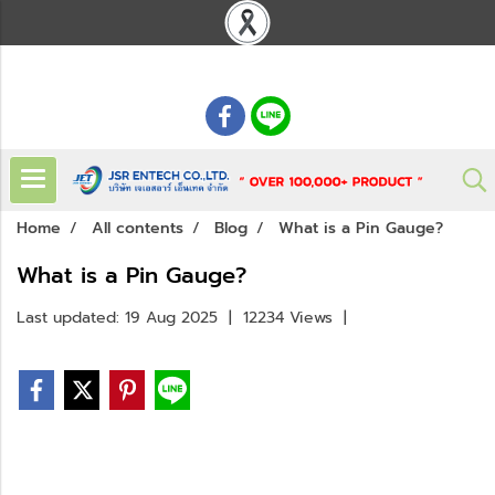
: 02 621 7948-55
Home
All contents
Blog
What is a Pin Gauge?
What is a Pin Gauge?
Last updated: 19 Aug 2025
|
12234 Views
|