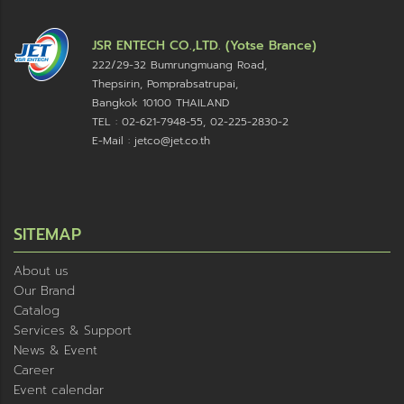
JSR ENTECH CO.,LTD. (Yotse Brance)
222/29-32 Bumrungmuang Road,
Thepsirin, Pomprabsatrupai,
Bangkok 10100 THAILAND
TEL : 02-621-7948-55, 02-225-2830-2
E-Mail : jetco@jet.co.th
SITEMAP
About us
Our Brand
Catalog
Services & Support
News & Event
Career
Event calendar