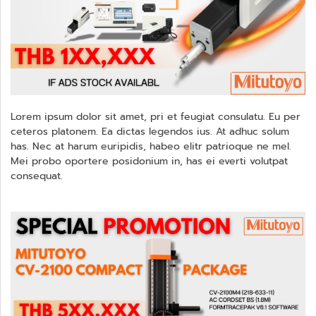
Lorem ipsum dolor sit amet, pri et feugiat consulatu. Eu per
ceteros platonem. Ea dictas legendos ius. At adhuc solum
has. Nec at harum euripidis, habeo elitr patrioque ne mel.
Mei probo oportere posidonium in, has ei everti volutpat
consequat.