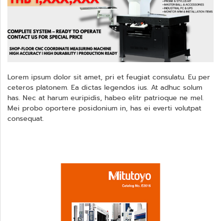
Lorem ipsum dolor sit amet, pri et feugiat consulatu. Eu per
ceteros platonem. Ea dictas legendos ius. At adhuc solum
has. Nec at harum euripidis, habeo elitr patrioque ne mel.
Mei probo oportere posidonium in, has ei everti volutpat
consequat.