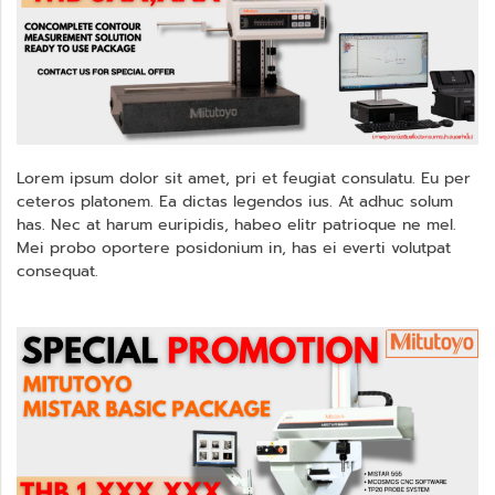
Lorem ipsum dolor sit amet, pri et feugiat consulatu. Eu per
ceteros platonem. Ea dictas legendos ius. At adhuc solum
has. Nec at harum euripidis, habeo elitr patrioque ne mel.
Mei probo oportere posidonium in, has ei everti volutpat
consequat.