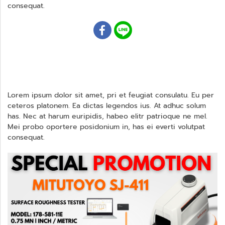
consequat.
Lorem ipsum dolor sit amet, pri et feugiat consulatu. Eu per
ceteros platonem. Ea dictas legendos ius. At adhuc solum
has. Nec at harum euripidis, habeo elitr patrioque ne mel.
Mei probo oportere posidonium in, has ei everti volutpat
consequat.