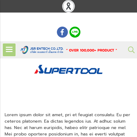
: 02 621 7948-55
Lorem ipsum dolor sit amet, pri et feugiat consulatu. Eu per
ceteros platonem. Ea dictas legendos ius. At adhuc solum
has. Nec at harum euripidis, habeo elitr patrioque ne mel.
Mei probo oportere posidonium in, has ei everti volutpat