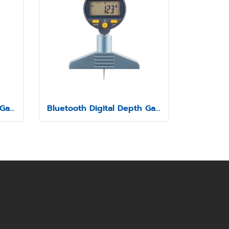
Bluetooth Digital Depth Gauge Model SSD-213
Bluetooth Digital Depth Gauge Model SSD-210