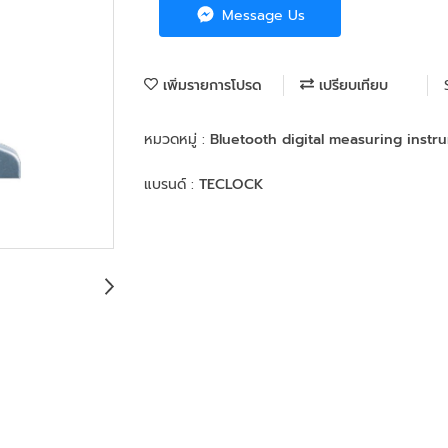
Message Us
เพิ่มรายการโปรด
เปรียบเทียบ
หมวดหมู่ :
Bluetooth digital measuring inst
แบรนด์ :
TECLOCK