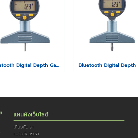
Bluetooth Digital Depth Gauge Model SSD-211
่)
แผนผังเว็บไซต์
เกี่ยวกับเรา
5
แบรนด์ของเรา