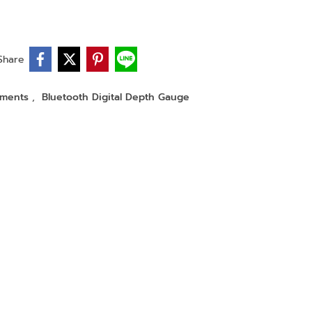
Share
ruments
,
Bluetooth Digital Depth Gauge