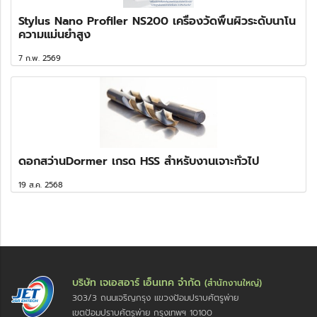
Stylus Nano Profiler NS200 เครื่องวัดพื้นผิวระดับนาโน
ความแม่นยำสูง
7 ก.พ. 2569
ดอกสว่านDormer เกรด HSS สำหรับงานเจาะทั่วไป
19 ส.ค. 2568
บริษัท เจเอสอาร์ เอ็นเทค จำกัด
(สำนักงานใหญ่)
303/3 ถนนเจริญกรุง แขวงป้อมปราบศัตรูพ่าย
เขตป้อมปราบศัตรูพ่าย กรุงเทพฯ 10100