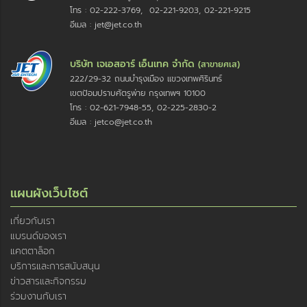
โทร : 02-222-3769, 02-221-9203, 02-221-9215
อีเมล : jet@jet.co.th
บริษัท เจเอสอาร์ เอ็นเทค จำกัด
(สาขายศเส)
222/29-32 ถนนบำรุงเมือง แขวงเทพศิรินทร์
เขตป้อมปราบศัตรูพ่าย กรุงเทพฯ 10100
โทร : 02-621-7948-55, 02-225-2830-2
อีเมล : jetco@jet.co.th
แผนผังเว็บไซต์
เกี่ยวกับเรา
แบรนด์ของเรา
แคตตาล็อก
บริการและการสนับสนุน
ข่าวสารและกิจกรรม
ร่วมงานกับเรา