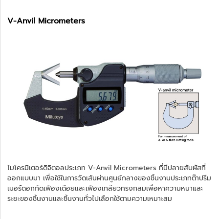
V-Anvil Micrometers
ไมโครมิเตอร์ดิจิตอลประเภท V-Anvil Micrometers ที่มีปลายสับผัสที่
ออกแบบมา เพื่อใช้ในการวัดเส้นผ่านศูนย์กลางของชิ้นงานประเภทต๊าปรีม
เมอร์ดอกกัดเฟืองเดือยและเฟืองเกลียวทรงกลมเพื่อหาความหนาและ
ระยะของชิ้นงานและชิ้นงานทั่วไปเลือกใช้ตามความเหมาะสม