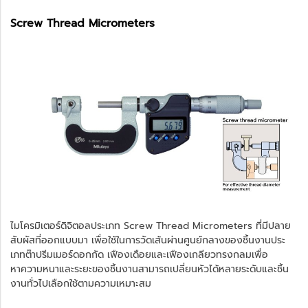
Screw Thread Micrometers
ไมโครมิเตอร์ดิจิตอลประเภท Screw Thread Micrometers ที่มีปลาย
สับผัสที่ออกแบบมา เพื่อใช้ในการวัดเส้นผ่านศูนย์กลางของชิ้นงานประ
เภทต๊าปรีมเมอร์ดอกกัด เฟืองเดือยและเฟืองเกลียวทรงกลมเพื่อ
หาความหนาและระยะของชิ้นงานสามารถเปลี่ยนหัวได้หลายระดับและชิ้น
งานทั่วไปเลือกใช้ตามความเหมาะสม