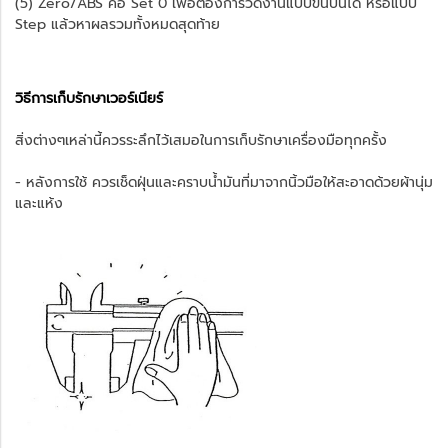
(5) Zero/ABS คือ Set 0 เพื่อต้องการวัดงานแบบขั้นบันได หรือแบบ
Step แล้วหาผลรวมทั้งหมดสุดท้าย
วิธีการเก็บรักษาเวอร์เนียร์
สิ่งต่างๆเหล่านี้ควรระลึกไว้เสมอในการเก็บรักษาเครื่องมือทุกครั้ง
- หลังการใช้ ควรเช็ดฝุ่นและคราบน้ำมันที่มาจากนิ้วมือให้สะอาดด้วยผ้านุ่ม
และแห้ง