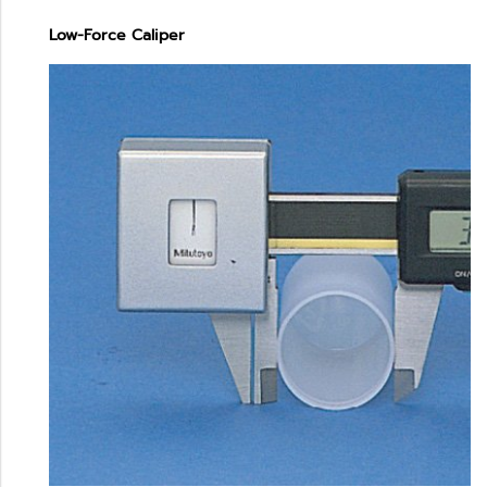
Low-Force Caliper