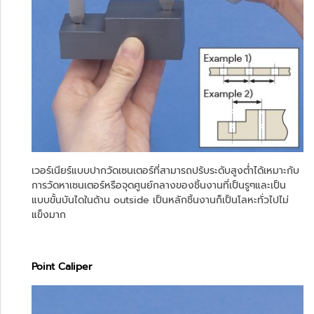
เวอร์เนียร์แบบปากวัดเซนเตอร์ที่สามารถปรับระดับสูงต่ำได้เหมาะกับ
การวัดหาเซนเตอร์หรือจุดศูนย์กลางของชิ้นงานที่เป็นรูๆและเป็น
แบบขั้นบันไดในด้าน outside เป็นหลักชิ้นงานก็เป็นโลหะทั่วไปไม่
แข็งมาก
Point Caliper