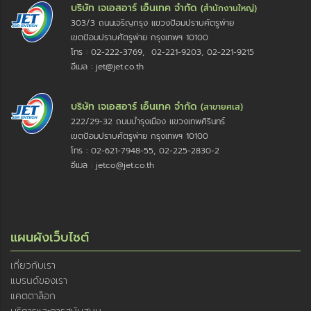
บริษัท เจเอสอาร์ เอ็นเทค จำกัด
(สำนักงานใหญ่)
303/3 ถนนเจริญกรุง แขวงป้อมปราบศัตรูพ่าย
เขตป้อมปราบศัตรูพ่าย กรุงเทพฯ 10100
โทร : 02-222-3769, 02-221-9203, 02-221-9215
อีเมล : jet@jet.co.th
บริษัท เจเอสอาร์ เอ็นเทค จำกัด
(สาขายศเส)
222/29-32 ถนนบำรุงเมือง แขวงเทพศิรินทร์
เขตป้อมปราบศัตรูพ่าย กรุงเทพฯ 10100
โทร : 02-621-7948-55, 02-225-2830-2
อีเมล : jetco@jet.co.th
แผนผังเว็บไซต์
เกี่ยวกับเรา
แบรนด์ของเรา
แคตตาล็อก