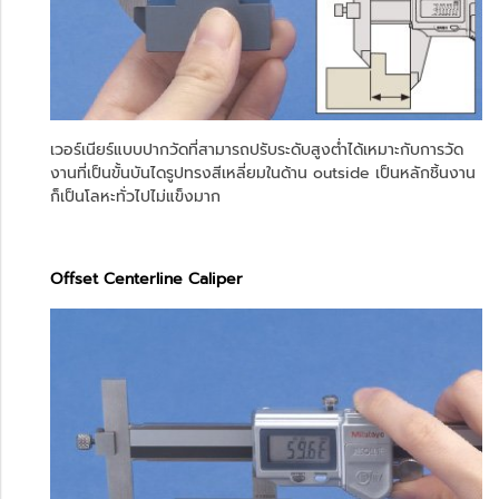
เวอร์เนียร์แบบปากวัดที่สามารถปรับระดับสูงต่ำได้เหมาะกับการวัด
งานที่เป็นขั้นบันไดรูปทรงสีเหลี่ยมในด้าน outside เป็นหลักชิ้นงาน
ก็เป็นโลหะทั่วไปไม่แข็งมาก
Offset Centerline Caliper