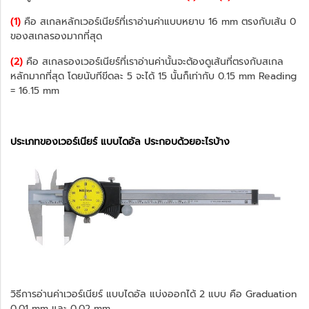
(1)
คือ สเกลหลักเวอร์เนียร์ที่เราอ่านค่าแบบหยาบ 16 mm ตรงกับเส้น 0
ของสเกลรองมากที่สุด
(2)
คือ สเกลรองเวอร์เนียร์ที่เราอ่านค่านั้นจะต้องดูเส้นที่ตรงกับสเกล
หลักมากที่สุด โดยนับทีขีดละ 5 จะได้ 15 นั้นก็เท่ากับ 0.15 mm Reading
= 16.15 mm
ประเภทของเวอร์เนียร์ แบบไดอัล ประกอบด้วยอะไรบ้าง
วิธีการอ่านค่าเวอร์เนียร์ แบบไดอัล แบ่งออกได้ 2 แบบ คือ Graduation
0.01 mm และ 0.02 mm