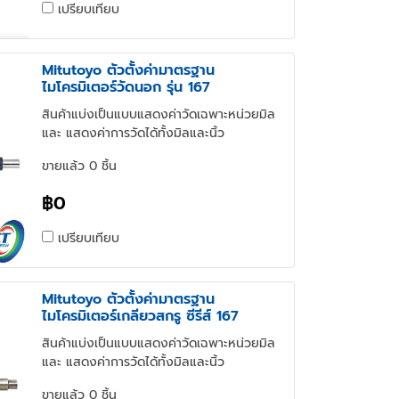
เปรียบเทียบ
Mitutoyo ตัวตั้งค่ามาตรฐาน
ไมโครมิเตอร์วัดนอก รุ่น 167
สินค้าแบ่งเป็นแบบแสดงค่าวัดเฉพาะหน่วยมิล
และ แสดงค่าการวัดได้ทั้งมิลและนิ้ว
ขายแล้ว 0 ชิ้น
฿0
เปรียบเทียบ
Mitutoyo ตัวตั้งค่ามาตรฐาน
ไมโครมิเตอร์เกลียวสกรู ซีรีส์ 167
สินค้าแบ่งเป็นแบบแสดงค่าวัดเฉพาะหน่วยมิล
และ แสดงค่าการวัดได้ทั้งมิลและนิ้ว
ขายแล้ว 0 ชิ้น