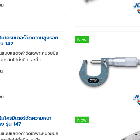
ยบ
ไมโครมิเตอร์วัดความสูงรอย
New
ุ่น 142
ป็นแบบแสดงค่าวัดเฉพาะหน่วยมิล
ารวัดได้ทั้งมิลและนิ้ว
้น
ยบ
ไมโครมิเตอร์วัดความหนา
New
ง รุ่น 147
ป็นแบบแสดงค่าวัดเฉพาะหน่วยมิล