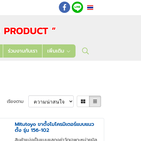
TH
: 02 621 7948-55
ร่วมงานกับเรา
เพิ่มเติม
เรียงตาม
Mitutoyo ขาตั้งไมโครมิเตอร์แบบแนว
ตั้ง รุ่น 156-102
สินค้าแบ่งเป็นแบบแสดงค่าวัดเฉพาะหน่วยมิล