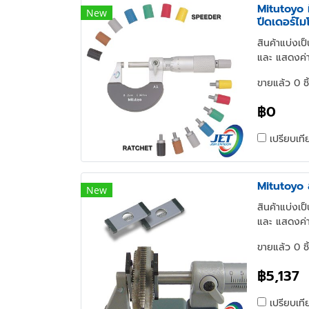
Mitutoyo 
New
ปีดเดอร์ไม
สินค้าแบ่งเ
และ แสดงค่าก
ขายแล้ว 0 ชิ
฿0
เปรียบเที
Mitutoyo ล
New
สินค้าแบ่งเ
และ แสดงค่าก
ขายแล้ว 0 ชิ
฿5,137
เปรียบเที