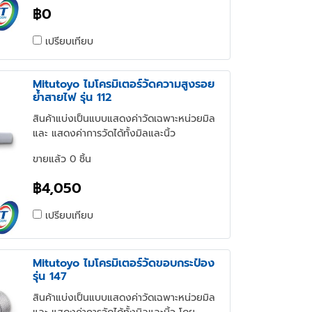
฿0
เปรียบเทียบ
Mitutoyo ไมโครมิเตอร์วัดความสูงรอย
ย้ำสายไฟ รุ่น 112
สินค้าแบ่งเป็นแบบแสดงค่าวัดเฉพาะหน่วยมิล
และ แสดงค่าการวัดได้ทั้งมิลและนิ้ว
ขายแล้ว 0 ชิ้น
฿4,050
เปรียบเทียบ
Mitutoyo ไมโครมิเตอร์วัดขอบกระป๋อง
รุ่น 147
สินค้าแบ่งเป็นแบบแสดงค่าวัดเฉพาะหน่วยมิล