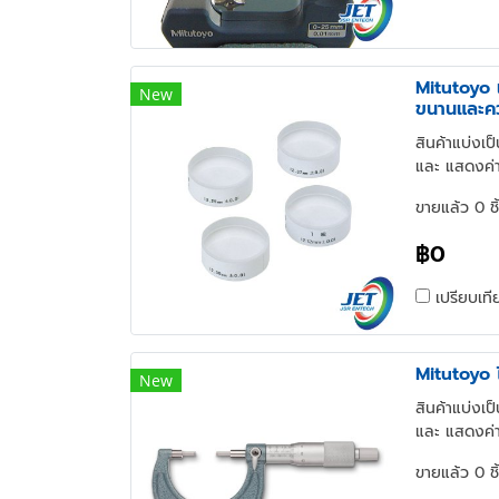
Mitutoyo
New
ขนานและควา
สินค้าแบ่งเ
และ แสดงค่าก
ขายแล้ว 0 ชิ
฿0
เปรียบเที
Mitutoyo ไ
New
สินค้าแบ่งเ
และ แสดงค่าก
ขายแล้ว 0 ชิ