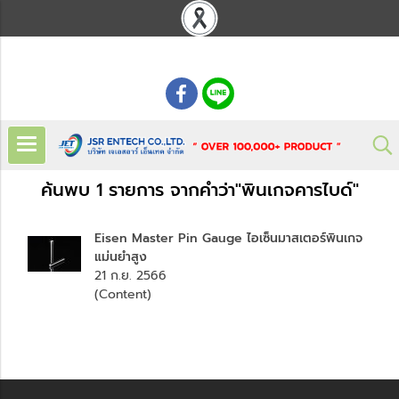
: 02 621 7948-55
ค้นพบ 1 รายการ จากคำว่า"พินเกจคารไบด์"
Eisen Master Pin Gauge ไอเซ็นมาสเตอร์พินเกจ
แม่นยำสูง
21 ก.ย. 2566
(Content)