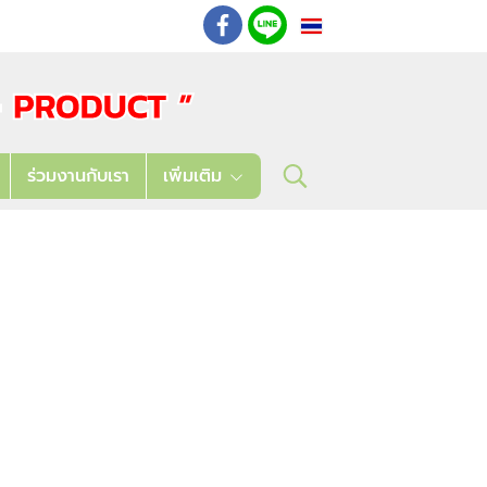
TH
: 02 621 7948-55
ร่วมงานกับเรา
เพิ่มเติม