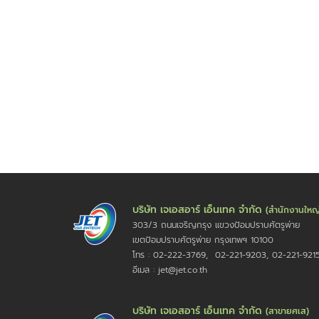
บริษัท เจเอสอาร์ เอ็นเทค จำกัด
(สำนักงานใหญ
303/3 ถนนเจริญกรุง แขวงป้อมปราบศัตรูพ่าย
เขตป้อมปราบศัตรูพ่าย กรุงเทพฯ 10100
โทร : 02-222-3769, 02-221-9203, 02-221-921
อีเมล : jet@jet.co.th
บริษัท เจเอสอาร์ เอ็นเทค จำกัด
(สาขายศเส)