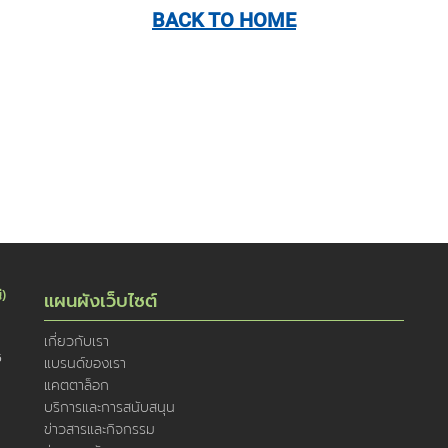
BACK TO HOME
่)
แผนผังเว็บไซต์
เกี่ยวกับเรา
5
แบรนด์ของเรา
แคตตาล็อก
บริการและการสนับสนุน
ข่าวสารและกิจกรรม