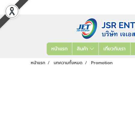
หน้าแรก
สินค้า
เกี่ยวกับเรา
หน้าแรก
บทความทั้งหมด
Promotion