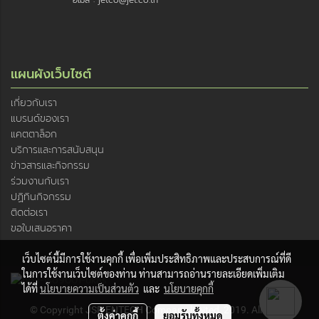
อีเมล : jetco@jet.co.th
แผนผังเว็บไซต์
เกี่ยวกับเรา
แบรนด์ของเรา
แคตตาล็อก
บริการและการสนับสนุน
ข่าวสารและกิจกรรม
ร่วมงานกับเรา
ปฏิทินกิจกรรม
ติดต่อเรา
ขอใบเสนอราคา
เว็บไซต์นี้มีการใช้งานคุกกี้ เพื่อเพิ่มประสิทธิภาพและประสบการณ์ที่ดี
ในการใช้งานเว็บไซต์ของท่าน ท่านสามารถอ่านรายละเอียดเพิ่มเติม
ได้ที่
นโยบายความเป็นส่วนตัว
และ
นโยบายคุกกี้
© Copyright JSR ENTECH Company limited, 2019. All rights
ตั้งค่าคุกกี้
ยอมรับทั้งหมด