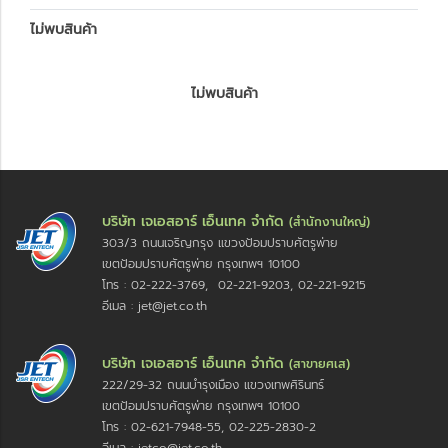
ไม่พบสินค้า
ไม่พบสินค้า
บริษัท เจเอสอาร์ เอ็นเทค จำกัด
(สำนักงานใหญ่)
303/3 ถนนเจริญกรุง แขวงป้อมปราบศัตรูพ่าย
เขตป้อมปราบศัตรูพ่าย กรุงเทพฯ 10100
โทร : 02-222-3769, 02-221-9203, 02-221-9215
อีเมล : jet@jet.co.th
บริษัท เจเอสอาร์ เอ็นเทค จำกัด
(สาขายศเส)
222/29-32 ถนนบำรุงเมือง แขวงเทพศิรินทร์
เขตป้อมปราบศัตรูพ่าย กรุงเทพฯ 10100
โทร : 02-621-7948-55, 02-225-2830-2