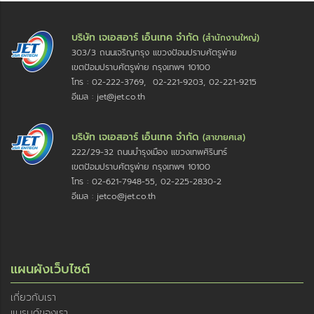
บริษัท เจเอสอาร์ เอ็นเทค จำกัด
(สำนักงานใหญ่)
303/3 ถนนเจริญกรุง แขวงป้อมปราบศัตรูพ่าย
เขตป้อมปราบศัตรูพ่าย กรุงเทพฯ 10100
โทร : 02-222-3769, 02-221-9203, 02-221-9215
อีเมล : jet@jet.co.th
บริษัท เจเอสอาร์ เอ็นเทค จำกัด
(สาขายศเส)
222/29-32 ถนนบำรุงเมือง แขวงเทพศิรินทร์
เขตป้อมปราบศัตรูพ่าย กรุงเทพฯ 10100
โทร : 02-621-7948-55, 02-225-2830-2
อีเมล : jetco@jet.co.th
แผนผังเว็บไซต์
เกี่ยวกับเรา
แบรนด์ของเรา