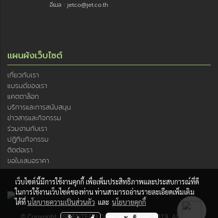
อีเมล : jetco@jet.co.th
แผนผังเว็บไซต์
เกี่ยวกับเรา
แบรนด์ของเรา
แคตตาล็อก
บริการและการสนับสนุน
ข่าวสารและกิจกรรม
ร่วมงานกับเรา
ปฏิทินกิจกรรม
ติดต่อเรา
ขอใบเสนอราคา
เว็บไซต์นี้มีการใช้งานคุกกี้ เพื่อเพิ่มประสิทธิภาพและประสบการณ์ที่ดี
ในการใช้งานเว็บไซต์ของท่าน ท่านสามารถอ่านรายละเอียดเพิ่มเติม
ได้ที่
นโยบายความเป็นส่วนตัว
และ
นโยบายคุกกี้
© Copyright JSR ENTECH Company limited, 2019. All rights