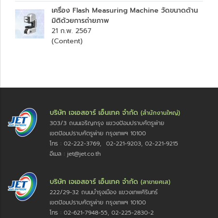
เครื่อง Flash Measuring Machine วัดขนาดด้าน
มิติด้วยการถ่ายภาพ
21 ก.พ. 2567
(Content)
บริษัท เจเอสอาร์ เอ็นเทค จำกัด
(สำนักงานใหญ่)
303/3 ถนนเจริญกรุง แขวงป้อมปราบศัตรูพ่าย
เขตป้อมปราบศัตรูพ่าย กรุงเทพฯ 10100
โทร : 02-222-3769, 02-221-9203, 02-221-9215
อีเมล : jet@jet.co.th
บริษัท เจเอสอาร์ เอ็นเทค จำกัด
(สาขายศเส)
222/29-32 ถนนบำรุงเมือง แขวงเทพศิรินทร์
เขตป้อมปราบศัตรูพ่าย กรุงเทพฯ 10100
โทร : 02-621-7948-55, 02-225-2830-2