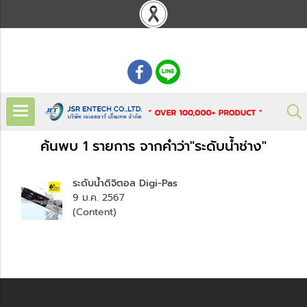
: 02 621 7948-55
ค้นพบ 1 รายการ จากคำว่า"ระดับน้ำช่าง"
ระดับน้ำดิจิตอล Digi-Pas
9 ม.ค. 2567
(Content)