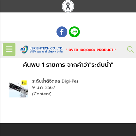
: 02 621 7948-55
ค้นพบ 1 รายการ จากคำว่า"ระดับน้ำ"
ระดับน้ำดิจิตอล Digi-Pas
9 ม.ค. 2567
(Content)