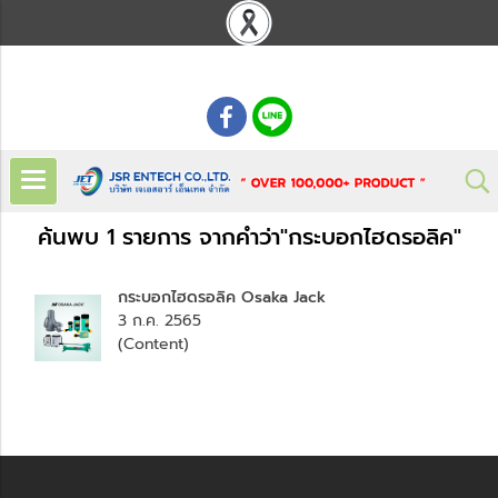
: 02 621 7948-55
ค้นพบ 1 รายการ จากคำว่า"กระบอกไฮดรอลิค"
กระบอกไฮดรอลิค Osaka Jack
3 ก.ค. 2565
(Content)