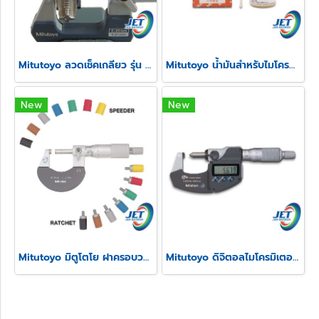
Mitutoyo ลวดเช็คเกลียว รุ่น 313
Mitutoyo น้ำมันสำหรับไมโครมิเตอร์
New
New
Mitutoyo มิตูโตโย ฝาครอบวงล้อและสปีดเดอร์ไมโครมิเตอร์
Mitutoyo ดิจิตอลไมโครมิเตอร์วัดความสูงรอยย้ำสายไฟ รุ่น 342