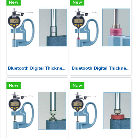
New
New
Bluetooth Digital Thickness Gauge Model SSS-540-3A
Bluetooth Digital Thickness Gauge Model SSS-540
New
New