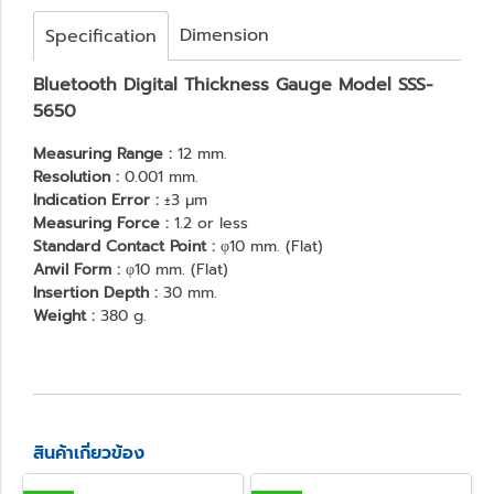
Dimension
Specification
Bluetooth Digital Thickness Gauge Model SSS-
5650
Measuring Range :
12 mm.
Resolution :
0.001 mm.
Indication Error :
±3 μm
Measuring Force :
1.2 or less
Standard Contact Point :
φ10 mm. (Flat)
Anvil Form :
φ10 mm. (Flat)
Insertion Depth :
30 mm.
Weight :
380 g.
สินค้าเกี่ยวข้อง