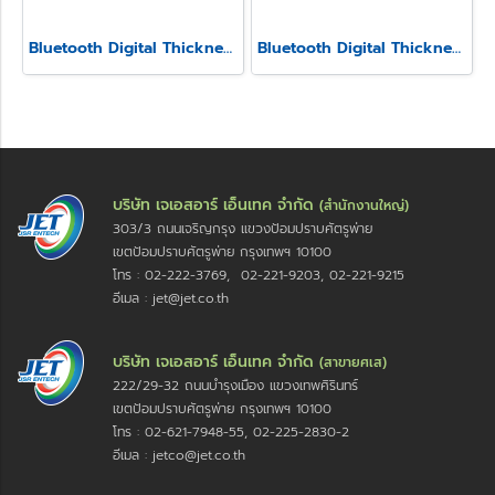
Bluetooth Digital Thickness Gauge Model SSS-540-LW
Bluetooth Digital Thickness Gauge Model SSS-540-LS
บริษัท เจเอสอาร์ เอ็นเทค จำกัด
(สำนักงานใหญ่)
303/3 ถนนเจริญกรุง แขวงป้อมปราบศัตรูพ่าย
เขตป้อมปราบศัตรูพ่าย กรุงเทพฯ 10100
โทร : 02-222-3769, 02-221-9203, 02-221-9215
อีเมล : jet@jet.co.th
บริษัท เจเอสอาร์ เอ็นเทค จำกัด
(สาขายศเส)
222/29-32 ถนนบำรุงเมือง แขวงเทพศิรินทร์
เขตป้อมปราบศัตรูพ่าย กรุงเทพฯ 10100
โทร : 02-621-7948-55, 02-225-2830-2
อีเมล : jetco@jet.co.th