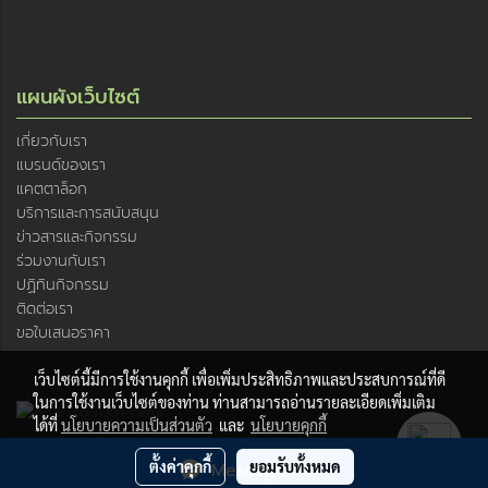
แผนผังเว็บไซต์
เกี่ยวกับเรา
แบรนด์ของเรา
แคตตาล็อก
บริการและการสนับสนุน
ข่าวสารและกิจกรรม
ร่วมงานกับเรา
ปฏิทินกิจกรรม
ติดต่อเรา
ขอใบเสนอราคา
เว็บไซต์นี้มีการใช้งานคุกกี้ เพื่อเพิ่มประสิทธิภาพและประสบการณ์ที่ดี
ในการใช้งานเว็บไซต์ของท่าน ท่านสามารถอ่านรายละเอียดเพิ่มเติม
ได้ที่
นโยบายความเป็นส่วนตัว
และ
นโยบายคุกกี้
© Copyright JSR ENTECH Company limited, 2019. All rights
ตั้งค่าคุกกี้
ยอมรับทั้งหมด
Message Us
reserved.