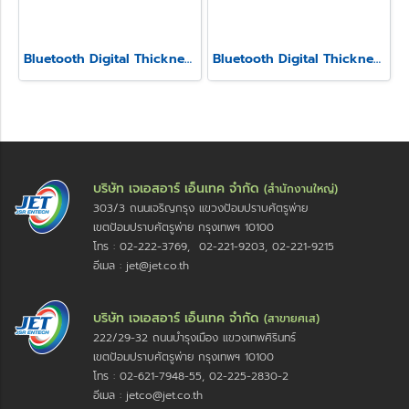
Bluetooth Digital Thickness Gauge Model SSS-540-LS
Bluetooth Digital Thickness Gauge Model SSS-540
บริษัท เจเอสอาร์ เอ็นเทค จำกัด
(สำนักงานใหญ่)
303/3 ถนนเจริญกรุง แขวงป้อมปราบศัตรูพ่าย
เขตป้อมปราบศัตรูพ่าย กรุงเทพฯ 10100
โทร : 02-222-3769, 02-221-9203, 02-221-9215
อีเมล : jet@jet.co.th
บริษัท เจเอสอาร์ เอ็นเทค จำกัด
(สาขายศเส)
222/29-32 ถนนบำรุงเมือง แขวงเทพศิรินทร์
เขตป้อมปราบศัตรูพ่าย กรุงเทพฯ 10100
โทร : 02-621-7948-55, 02-225-2830-2
อีเมล : jetco@jet.co.th