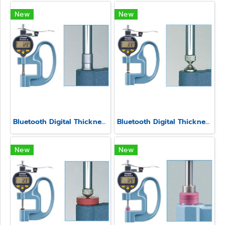
New
New
Bluetooth Digital Thickness Gauge Model SSS-540-3A
Bluetooth Digital Thickness Gauge Model SSS-540-LW
New
New