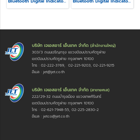
Bluetooth Digital Indicator Model SSI-570
Bluetooth Digital Indicator Model SSI-560
บริษัท เจเอสอาร์ เอ็นเทค จำกัด
(สำนักงานใหญ่)
303/3 ถนนเจริญกรุง แขวงป้อมปราบศัตรูพ่าย
เขตป้อมปราบศัตรูพ่าย กรุงเทพฯ 10100
โทร : 02-222-3769, 02-221-9203, 02-221-9215
อีเมล : jet@jet.co.th
บริษัท เจเอสอาร์ เอ็นเทค จำกัด
(สาขายศเส)
222/29-32 ถนนบำรุงเมือง แขวงเทพศิรินทร์
เขตป้อมปราบศัตรูพ่าย กรุงเทพฯ 10100
โทร : 02-621-7948-55, 02-225-2830-2
อีเมล : jetco@jet.co.th