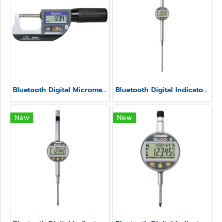
Bluetooth Digital Micrometer Model SSM-750
Bluetooth Digital Indicator Model SSI-580
New
New