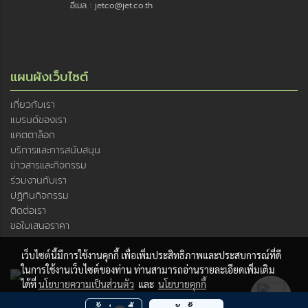
อีเมล : jetco@jet.co.th
แผนผังเว็บไซต์
เกี่ยวกับเรา
แบรนด์ของเรา
แคตตาล็อก
บริการและการสนับสนุน
ข่าวสารและกิจกรรม
ร่วมงานกับเรา
ปฏิทินกิจกรรม
ติดต่อเรา
ขอใบเสนอราคา
เว็บไซต์นี้มีการใช้งานคุกกี้ เพื่อเพิ่มประสิทธิภาพและประสบการณ์ที่ดี
ในการใช้งานเว็บไซต์ของท่าน ท่านสามารถอ่านรายละเอียดเพิ่มเติม
ได้ที่
นโยบายความเป็นส่วนตัว
และ
นโยบายคุกกี้
© Copyright JSR ENTECH Company limited, 2019. All rights