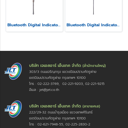
Bluetooth Digital Indicator Model SSI-570
Bluetooth Digital Indicator Model SSI-580
บริษัท เจเอสอาร์ เอ็นเทค จำกัด
(สำนักงานใหญ่)
303/3 ถนนเจริญกรุง แขวงป้อมปราบศัตรูพ่าย
เขตป้อมปราบศัตรูพ่าย กรุงเทพฯ 10100
โทร : 02-222-3769, 02-221-9203, 02-221-9215
อีเมล : jet@jet.co.th
บริษัท เจเอสอาร์ เอ็นเทค จำกัด
(สาขายศเส)
222/29-32 ถนนบำรุงเมือง แขวงเทพศิรินทร์
เขตป้อมปราบศัตรูพ่าย กรุงเทพฯ 10100
โทร : 02-621-7948-55, 02-225-2830-2