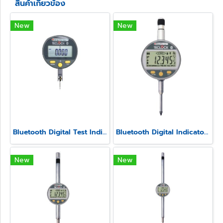
สินค้าเกี่ยวข้อง
New
New
Bluetooth Digital Test Indicator Model SSL-250
Bluetooth Digital Indicator Model SSI-560
New
New