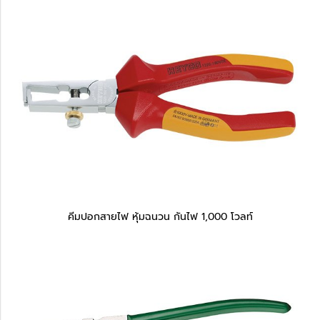
คีมปอกสายไฟ หุ้มฉนวน กันไฟ 1,000 โวลท์