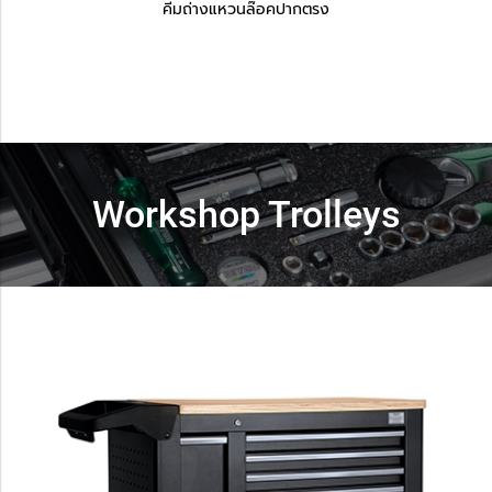
คีมถ่างแหวนล๊อคปากตรง
Workshop Trolleys