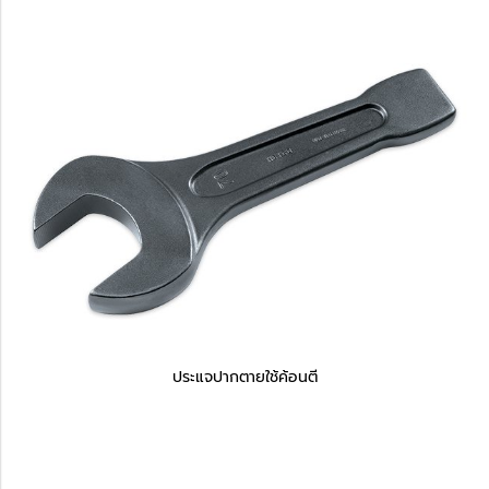
ประแจปากตายใช้ค้อนตี