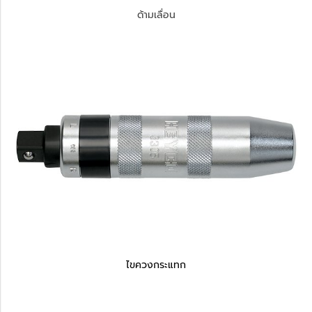
ด้ามเลื่อน
ไขควงกระแทก