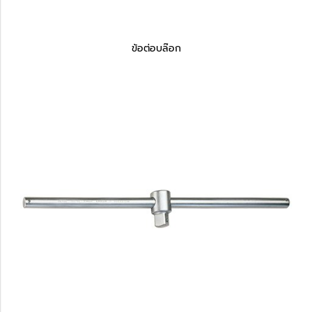
ข้อต่อบล๊อก