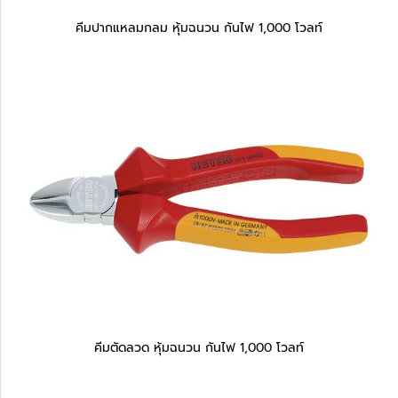
คีมปากแหลมกลม หุ้มฉนวน กันไฟ 1,000 โวลท์
คีมตัดลวด หุ้มฉนวน กันไฟ 1,000 โวลท์