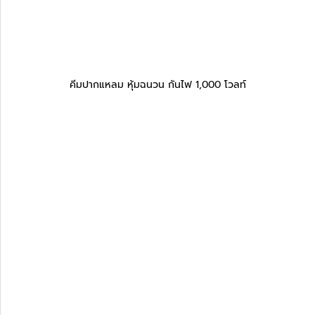
คีมปากแหลม หุ้มฉนวน กันไฟ 1,000 โวลท์