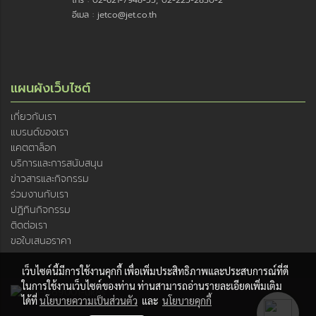
โทร : 02-621-7948-55, 02-225-2830-2
อีเมล : jetco@jet.co.th
แผนผังเว็บไซต์
เกี่ยวกับเรา
แบรนด์ของเรา
แคตตาล็อก
บริการและการสนับสนุน
ข่าวสารและกิจกรรม
ร่วมงานกับเรา
ปฏิทินกิจกรรม
ติดต่อเรา
ขอใบเสนอราคา
เว็บไซต์นี้มีการใช้งานคุกกี้ เพื่อเพิ่มประสิทธิภาพและประสบการณ์ที่ดี
ในการใช้งานเว็บไซต์ของท่าน ท่านสามารถอ่านรายละเอียดเพิ่มเติม
ได้ที่
นโยบายความเป็นส่วนตัว
และ
นโยบายคุกกี้