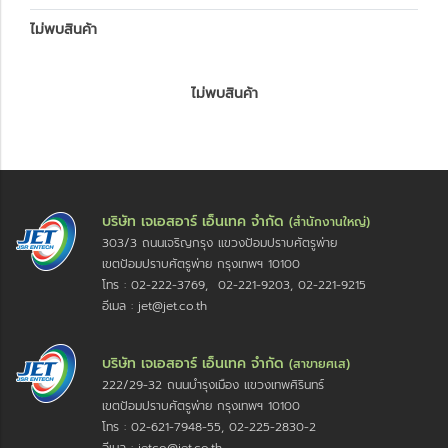
ไม่พบสินค้า
ไม่พบสินค้า
บริษัท เจเอสอาร์ เอ็นเทค จำกัด
(สำนักงานใหญ่)
303/3 ถนนเจริญกรุง แขวงป้อมปราบศัตรูพ่าย
เขตป้อมปราบศัตรูพ่าย กรุงเทพฯ 10100
โทร : 02-222-3769, 02-221-9203, 02-221-9215
อีเมล : jet@jet.co.th
บริษัท เจเอสอาร์ เอ็นเทค จำกัด
(สาขายศเส)
222/29-32 ถนนบำรุงเมือง แขวงเทพศิรินทร์
เขตป้อมปราบศัตรูพ่าย กรุงเทพฯ 10100
โทร : 02-621-7948-55, 02-225-2830-2