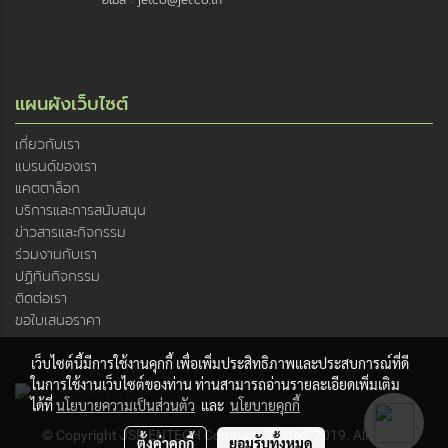
อีเมล : jetco@jet.co.th
แผนผังเว็บไซต์
เกี่ยวกับเรา
แบรนด์ของเรา
แคตตาล็อก
บริการและการสนับสนุน
ข่าวสารและกิจกรรม
ร่วมงานกับเรา
ปฏิทินกิจกรรม
ติดต่อเรา
ขอใบเสนอราคา
เว็บไซต์นี้มีการใช้งานคุกกี้ เพื่อเพิ่มประสิทธิภาพและประสบการณ์ที่ดี
ในการใช้งานเว็บไซต์ของท่าน ท่านสามารถอ่านรายละเอียดเพิ่มเติม
ได้ที่
นโยบายความเป็นส่วนตัว
และ
นโยบายคุกกี้
© Copyright JSR ENTECH Company limited, 2019. All rights
ตั้งค่าคุกกี้
ยอมรับทั้งหมด