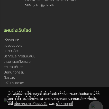
โทร : 02-621-7948-55, 02-225-2830-2
อีเมล : jetco@jet.co.th
แผนผังเว็บไซต์
เกี่ยวกับเรา
แบรนด์ของเรา
แคตตาล็อก
บริการและการสนับสนุน
ข่าวสารและกิจกรรม
ร่วมงานกับเรา
ปฏิทินกิจกรรม
ติดต่อเรา
ขอใบเสนอราคา
เว็บไซต์นี้มีการใช้งานคุกกี้ เพื่อเพิ่มประสิทธิภาพและประสบการณ์ที่ดี
ในการใช้งานเว็บไซต์ของท่าน ท่านสามารถอ่านรายละเอียดเพิ่มเติม
ได้ที่
นโยบายความเป็นส่วนตัว
และ
นโยบายคุกกี้