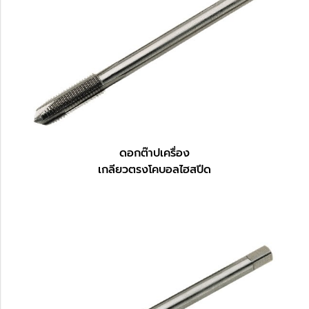
ดอกต๊าปเครื่อง
เกลียวตรงโคบอลไฮสปีด