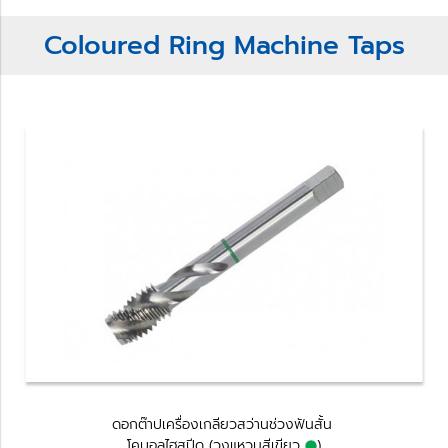
Coloured Ring Machine Taps
ดอกต๊าปเครื่องเกลียวสว่านช่วงฟันสั้น
โคบอลไฮสปีด (วงแหวนสีเขียว
)