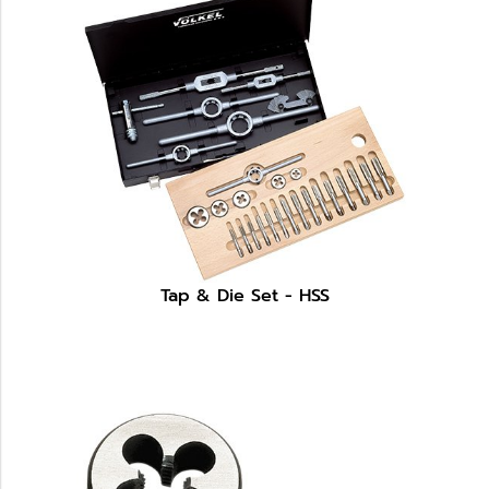
Tap & Die Set - HSS