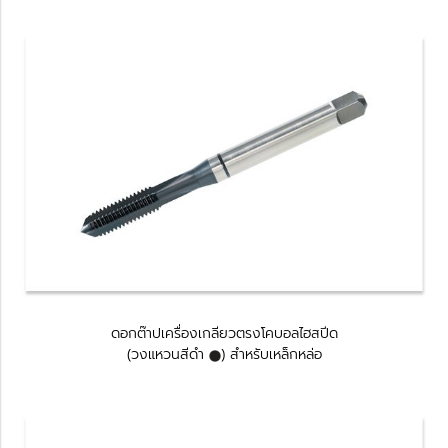
ดอกต๊าปเครื่องเกลียวตรงโคบอลไฮสปีด
(วงแหวนสีดำ
) สำหรับเหล็กหล่อ