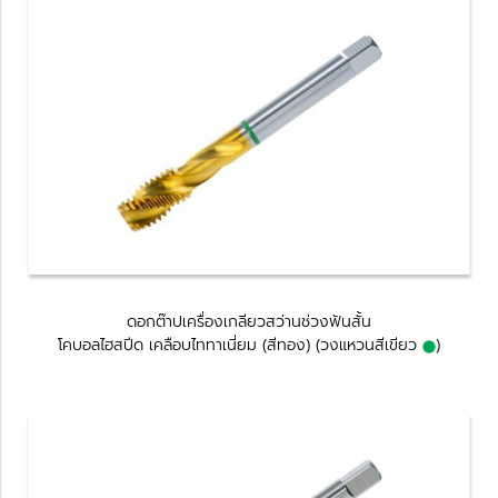
ดอกต๊าปเครื่องเกลียวสว่านช่วงฟันสั้น
โคบอลไฮสปีด
เคลือบไททาเนี่ยม (สีทอง) (วงแหวนสีเขียว
)