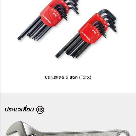
ประแจแอล 6 แฉก (Torx)
ประแจเลื่อน