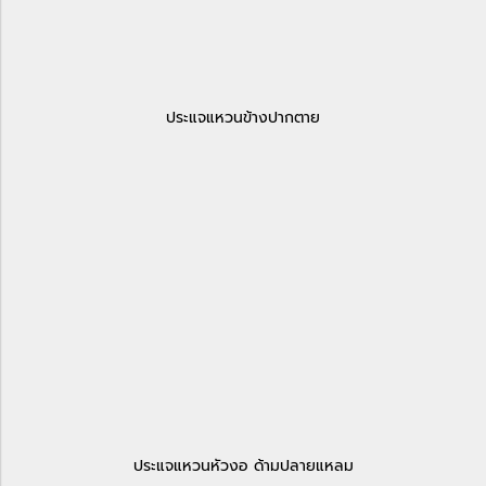
ประแจแหวนข้างปากตาย
ประแจแหวนหัวงอ ด้ามปลายแหลม