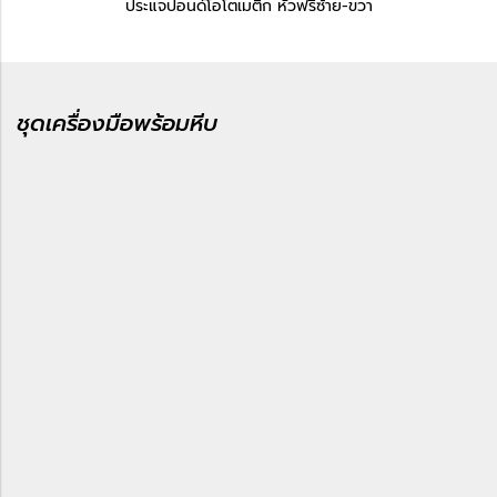
ประแจปอนด์โอโตเมติก หัวฟรีซ้าย-ขวา
ชุดเครื่องมือพร้อมหีบ