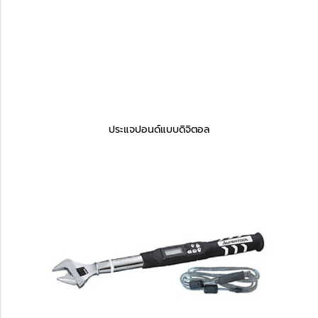
ประแจปอนด์แบบดิจิตอล