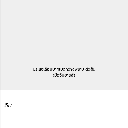
ประแจเลื่อนปากเปิดกว้างพิเศษ ตัวสั้น
(มือจับยางสี)
คีม