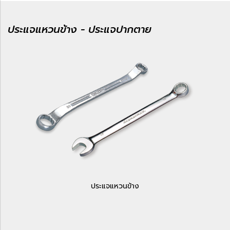
ประแจแหวนข้าง - ประแจปากตาย
ประแจแหวนข้าง