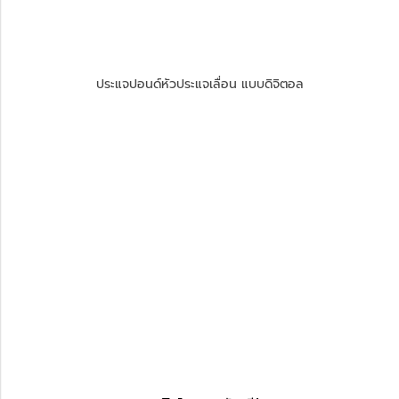
ประแจปอนด์หัวประแจเลื่อน แบบดิจิตอล