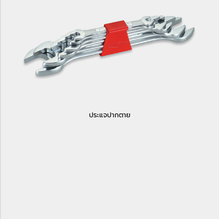
ประแจปากตาย