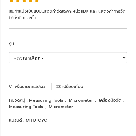
สินค้าแบ่งเป็นแบบแสดงค่าวัดเฉพาะหน่วยมิล และ แสดงค่าการวัด
ได้ทั้งมิลและนิ้ว
รุ่น
เพิ่มรายการโปรด
เปรียบเทียบ
หมวดหมู่ :
Measuring Tools
,
Micrometer
,
เครื่องมือวัด
,
Measuring Tools
,
Micrometer
แบรนด์ :
MITUTOYO