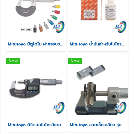
Mitutoyo มิตูโตโย ฝาครอบวงล้อและสปีดเดอร์ไมโครมิเตอร์
Mitutoyo น้ำมันสำหรับไมโครมิเตอร์
New
New
Mitutoyo ดิจิตอลไมโครมิเตอร์วัดความสูงรอยย้ำสายไฟ รุ่น 342
Mitutoyo ลวดเช็คเกลียว รุ่น 313