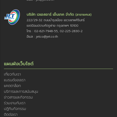
บริษัท เจเอสอาร์ เอ็นเทค จำกัด
(สาขายศเส)
222/29-32 ถนนบำรุงเมือง แขวงเทพศิรินทร์
เขตป้อมปราบศัตรูพ่าย กรุงเทพฯ 10100
โทร : 02-621-7948-55, 02-225-2830-2
อีเมล : jetco@jet.co.th
แผนผังเว็บไซต์
เกี่ยวกับเรา
แบรนด์ของเรา
แคตตาล็อก
บริการและการสนับสนุน
ข่าวสารและกิจกรรม
ร่วมงานกับเรา
ปฏิทินกิจกรรม
ติดต่อเรา