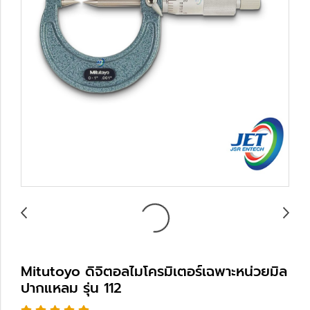
Mitutoyo ดิจิตอลไมโครมิเตอร์เฉพาะหน่วยมิล
ปากแหลม รุ่น 112