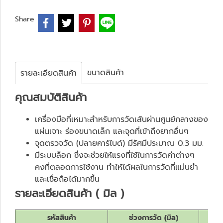
Share
ขนาดสินค้า
รายละเอียดสินค้า
คุณสมบั
ติสินค้า
เครื่องมือที่เหมาะสำหรับการวัดเส้นผ่านศูนย์กลางของ
แผ่นเจาะ ร่องขนาดเล็ก และจุดที่เข้าถึงยากอื่นๆ
จุดตรวจวัด (ปลายคาร์ไบด์) มีรัศมีประมาณ 0.3 มม.
มีระบบล็อก ซึ่งจะช่วยให้แรงที่ใช้ในการวัดค่าต่างๆ
คงที่ตลอดการใช้งาน ทำให้ได้ผลในการวัดที่แม่นยำ
และเชื่อถือได้มากขึ้น
รายละเอียดสินค้า ( มิล )
รหัสสินค้า
ช่วงการวัด (มิล)
ค