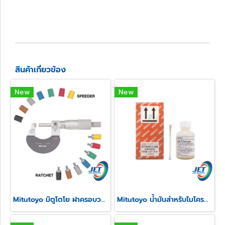
สินค้าเกี่ยวข้อง
New
New
Mitutoyo มิตูโตโย ฝาครอบวงล้อและสปีดเดอร์ไมโครมิเตอร์
Mitutoyo น้ำมันสำหรับไมโครมิเตอร์