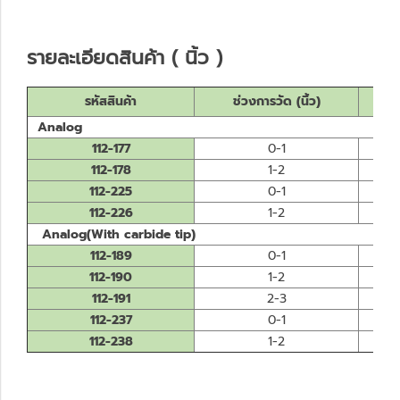
รายละเอียดสินค้า ( นิ้ว )
รหัสสินค้า
ช่วงการวัด (นิ้ว)
ค
Analog
112-177
0-1
112-178
1-2
112-225
0-1
112-226
1-2
Analog(With carbide tip)
112-189
0-1
112-190
1-2
112-191
2-3
112-237
0-1
112-238
1-2