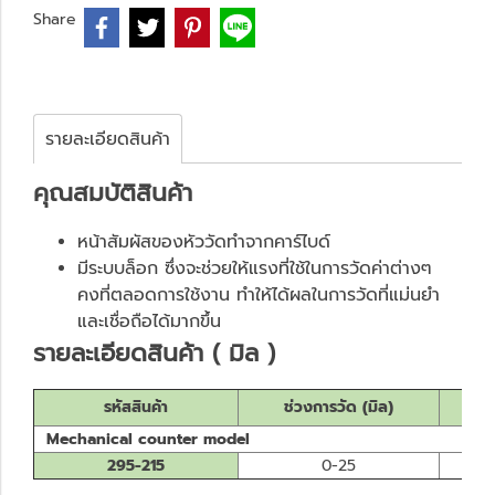
Share
รายละเอียดสินค้า
คุณสมบั
ติสินค้า
หน้าสัมผัสของหัววัดทำจากคาร์ไบด์
มีระบบล็อก ซึ่งจะช่วยให้แรงที่ใช้ในการวัดค่าต่างๆ
คงที่ตลอดการใช้งาน ทำให้ได้ผลในการวัดที่แม่นยำ
และเชื่อถือได้มากขึ้น
รายละเอียดสินค้า ( มิล )
รหัสสินค้า
ช่วงการวัด (มิล)
ค่
Mechanical counter model
295-215
0-25