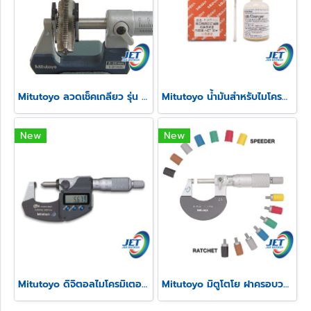
Mitutoyo ลวดเช็คเกลียว รุ่น 313
Mitutoyo น้ำมันสำหรับไมโครมิเตอร์
New
New
Mitutoyo ดิจิตอลไมโครมิเตอร์วัดความสูงรอยย้ำสายไฟ รุ่น 342
Mitutoyo มิตูโตโย ฝาครอบวงล้อและสปีดเดอร์ไมโครมิเตอร์