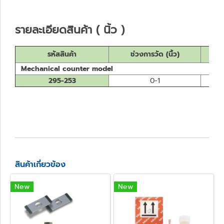
รายละเอียดสินค้า ( นิ้ว )
รหัสสินค้า
ช่วงการวัด (นิ้ว)
ค
Mechanical counter model
295-253
0-1
สินค้าเกี่ยวข้อง
New
New