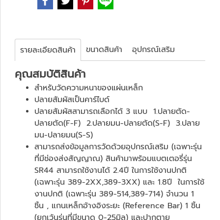
ขนาดสินค้า
อุปกรณ์เสริม
รายละเอียดสินค้า
คุณสมบัติสินค้า
สำหรับวัดความหนาของแผ่นเหล็ก
ปลายสัมผัสเป็นคาร์ไบด์
ปลายสัมผัสสามารถเลือกได้ 3 แบบ 1.ปลายตัด-
ปลายตัด(F-F) 2.ปลายมน-ปลายตัด(S-F) 3.ปลาย
มน-ปลายมน(S-S)
สามารถส่งข้อมูลการวัดด้วยอุปกรณ์เสริม (เฉพาะรุ่น
ที่มีช่องส่งสัญญาณ) สินค้ามาพร้อมแบตเตอรี่รุ่น
SR44 สามารถใช้งานได้ 2.4ปี ในการใช้งานปกติ
(เฉพาะรุ่น 389-2XX,389-3XX) และ 1.8ปี ในการใช้
งานปกติ (เฉพาะรุ่น 389-514,389-714) จำนวน 1
ชิ้น , แกนเหล็กอ้างอิงระยะ (Reference Bar) 1 ชิ้น
(ยกเว้นรุ่นที่มีขนาด 0-25มิล) และปากตาย