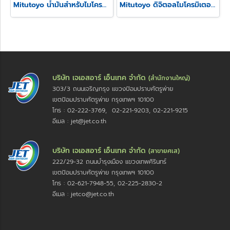
Mitutoyo น้ำมันสำหรับไมโครมิเตอร์
Mitutoyo ดิจิตอลไมโครมิเตอร์วัดความสูงรอยย้ำสายไฟ รุ่น 342
บริษัท เจเอสอาร์ เอ็นเทค จำกัด
(สำนักงานใหญ่)
303/3 ถนนเจริญกรุง แขวงป้อมปราบศัตรูพ่าย
เขตป้อมปราบศัตรูพ่าย กรุงเทพฯ 10100
โทร : 02-222-3769, 02-221-9203, 02-221-9215
อีเมล : jet@jet.co.th
บริษัท เจเอสอาร์ เอ็นเทค จำกัด
(สาขายศเส)
222/29-32 ถนนบำรุงเมือง แขวงเทพศิรินทร์
เขตป้อมปราบศัตรูพ่าย กรุงเทพฯ 10100
โทร : 02-621-7948-55, 02-225-2830-2
อีเมล : jetco@jet.co.th