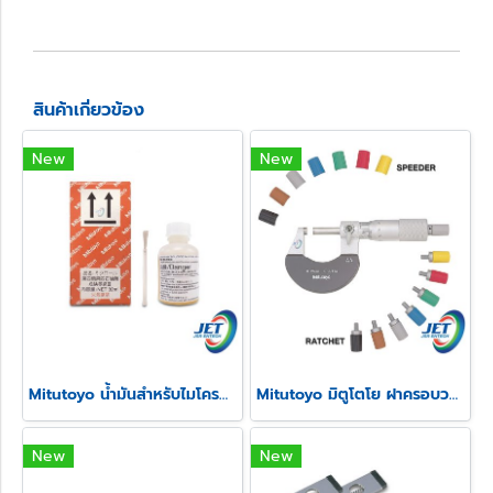
สินค้าเกี่ยวข้อง
New
New
Mitutoyo น้ำมันสำหรับไมโครมิเตอร์
Mitutoyo มิตูโตโย ฝาครอบวงล้อและสปีดเดอร์ไมโครมิเตอร์
New
New