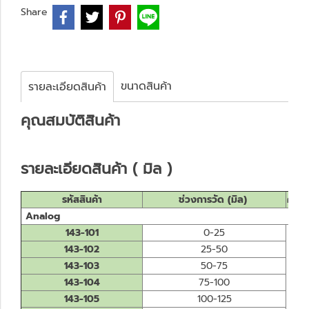
Share
ขนาดสินค้า
รายละเอียดสินค้า
คุณสมบั
ติสินค้า
รายละเอียดสินค้า ( มิล )
รหัสสินค้า
ช่วงการวัด (มิล)
ค่าคว
Analog
143-101
0-25
143-102
25-50
143-103
50-75
143-104
75-100
143-105
100-125