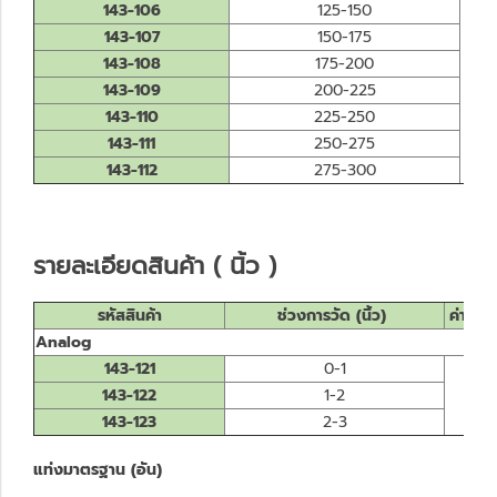
143-106
125-150
143-107
150-175
143-108
175-200
143-109
200-225
143-110
225-250
143-111
250-275
143-112
275-300
รายละเอียดสินค้า ( นิ้ว )
รหัสสินค้า
ช่วงการวัด (นิ้ว)
ค่าความ
Analog
143-121
0-1
143-122
1-2
143-123
2-3
แท่งมาตรฐาน (อัน)