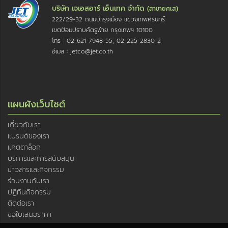
บริษัท เจเอสอาร์ เอ็นเทค จำกัด
(สาขายศเส)
222/29-32 ถนนบำรุงเมือง แขวงเทพศิรินทร์
เขตป้อมปราบศัตรูพ่าย กรุงเทพฯ 10100
โทร : 02-621-7948-55, 02-225-2830-2
อีเมล : jetco@jet.co.th
แผนผังเว็บไซต์
เกี่ยวกับเรา
แบรนด์ของเรา
แคตตาล็อก
บริการและการสนับสนุน
ข่าวสารและกิจกรรม
ร่วมงานกับเรา
ปฏิทินกิจกรรม
ติดต่อเรา
ขอใบเสนอราคา