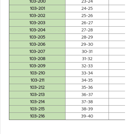
103-200
23-24
0.0
103-201
24-25
0.0
103-202
25-26
0.0
103-203
26-27
0.0
103-204
27-28
0.0
103-205
28-29
0.0
103-206
29-30
0.0
103-207
30-31
0.0
103-208
31-32
0.0
103-209
32-33
0.0
103-210
33-34
0.0
103-211
34-35
0.0
103-212
35-36
0.0
103-213
36-37
0.0
103-214
37-38
0.0
103-215
38-39
0.0
103-216
39-40
0.0