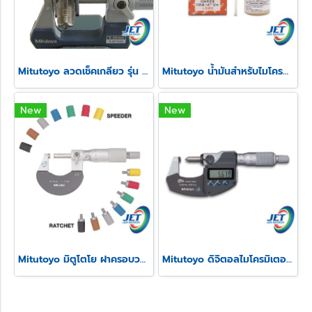
Mitutoyo ลวดเช็คเกลียว รุ่น 313
Mitutoyo น้ำมันสำหรับไมโครมิเตอร์
New
New
Mitutoyo มิตูโตโย ฝาครอบวงล้อและสปีดเดอร์ไมโครมิเตอร์
Mitutoyo ดิจิตอลไมโครมิเตอร์วัดความสูงรอยย้ำสายไฟ รุ่น 342