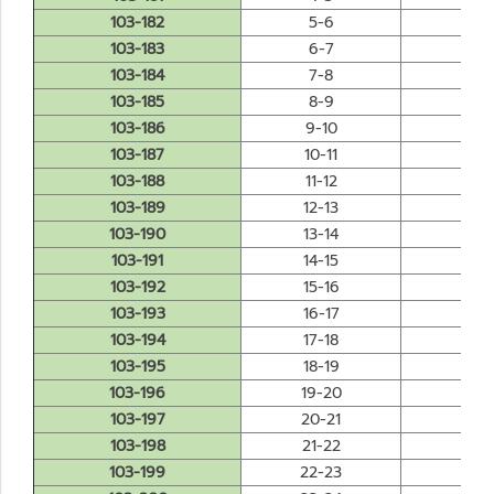
103-182
5-6
0.0
103-183
6-7
0.0
103-184
7-8
0.0
103-185
8-9
0.0
103-186
9-10
0.0
103-187
10-11
0.0
103-188
11-12
0.0
103-189
12-13
0.0
103-190
13-14
0.0
103-191
14-15
0.0
103-192
15-16
0.0
103-193
16-17
0.0
103-194
17-18
0.0
103-195
18-19
0.0
103-196
19-20
0.0
103-197
20-21
0.0
103-198
21-22
0.0
103-199
22-23
0.0