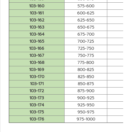
103-160
575-600
0.
103-161
600-625
0.
103-162
625-650
0.
103-163
650-675
0.
103-164
675-700
0.
103-165
700-725
0.
103-166
725-750
0.
103-167
750-775
0.
103-168
775-800
0.
103-169
800-825
0.
103-170
825-850
0.
103-171
850-875
0.
103-172
875-900
0.
103-173
900-925
0.
103-174
925-950
0.
103-175
950-975
0.
103-176
975-1000
0.