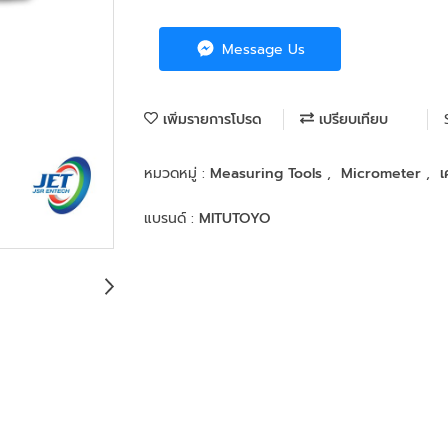
Message Us
เพิ่มรายการโปรด
เปรียบเทียบ
หมวดหมู่ :
Measuring Tools
,
Micrometer
,
เ
แบรนด์ :
MITUTOYO