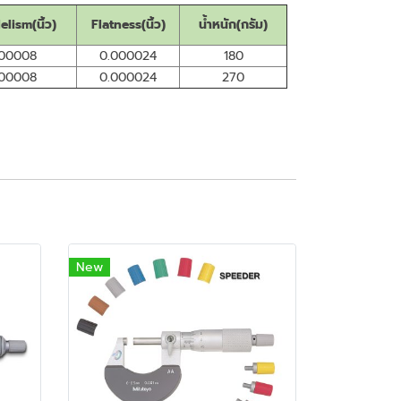
elism(นิ้ว)
Flatness(นิ้ว)
น้ำหนัก(กรัม)
.00008
0.000024
180
.00008
0.000024
270
New