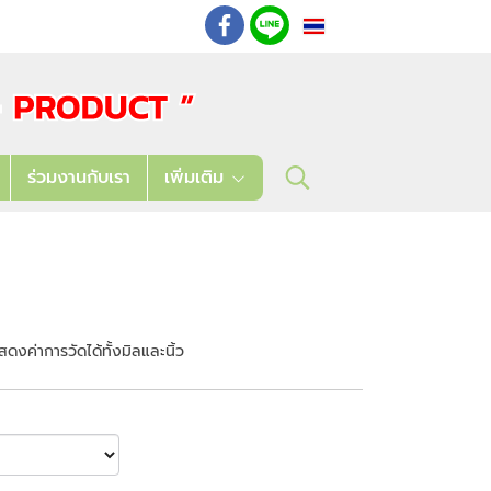
TH
: 02 621 7948-55
ร่วมงานกับเรา
เพิ่มเติม
งค่าการวัดได้ทั้งมิลและนิ้ว