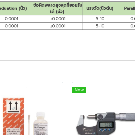
ข้อผิดพลาดสูงสุดที่ยอมรับ
aduation (นิ้ว)
แรงวัด(นิวตัน)
Parall
ได้ (นิ้ว)
0.0001
±0.0001
5-10
0
0.0001
±0.0001
5-10
0
New