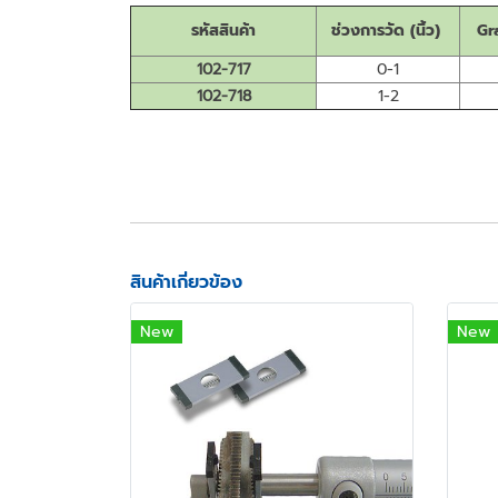
รหัสสินค้า
ช่วงการวัด (นิ้ว)
Gr
102-717
0-1
102-718
1-2
สินค้าเกี่ยวข้อง
New
New