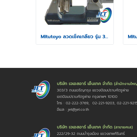
Mitutoyo ลวดเช็คเกลียว รุ่น 313
บริษัท เจเอสอาร์ เอ็นเทค จำกัด
(สำนักงานใหญ
303/3 ถนนเจริญกรุง แขวงป้อมปราบศัตรูพ่าย
เขตป้อมปราบศัตรูพ่าย กรุงเทพฯ 10100
โทร : 02-222-3769, 02-221-9203, 02-221-921
อีเมล : jet@jet.co.th
บริษัท เจเอสอาร์ เอ็นเทค จำกัด
(สาขายศเส)
222/29-32 ถนนบำรุงเมือง แขวงเทพศิรินทร์