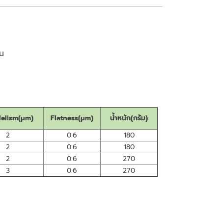
้น
lelism(μm)
Flatness(μm)
น้ำหนัก(กรัม)
2
0.6
180
2
0.6
180
2
0.6
270
3
0.6
270