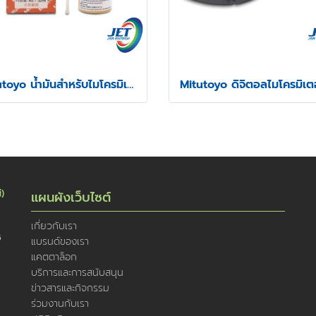
Mitutoyo น้ำมันสำหรับไมโครมิเตอร์
่)
แผนผังเว็บไซต์
เกี่ยวกับเรา
5
แบรนด์ของเรา
แคตตาล็อก
บริการและการสนับสนุน
ข่าวสารและกิจกรรม
ร่วมงานกับเรา