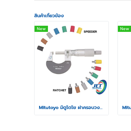
สินค้าเกี่ยวข้อง
New
New
Mitutoyo มิตูโตโย ฝาครอบวงล้อและสปีดเดอร์ไมโครมิเตอร์