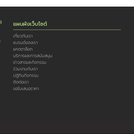
่)
แผนผังเว็บไซต์
เกี่ยวกับเรา
5
แบรนด์ของเรา
แคตตาล็อก
บริการและการสนับสนุน
ข่าวสารและกิจกรรม
ร่วมงานกับเรา
ปฏิทินกิจกรรม
ติดต่อเรา
ขอใบเสนอราคา