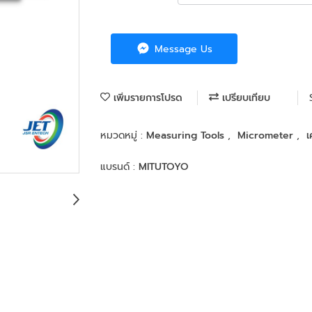
Message Us
เพิ่มรายการโปรด
เปรียบเทียบ
หมวดหมู่ :
Measuring Tools
,
Micrometer
,
เ
แบรนด์ :
MITUTOYO