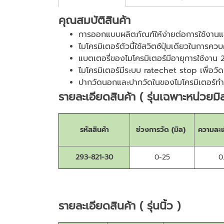
คุณสมบัติสินค้า
การออกแบบผลิตภัณฑ์ให้ง่ายต่อการใช้งานแล
ไมโครมิเตอร์ตัวนี้ใช้สวิตซ์ปุ่มเดียวในการควบ
แบตเตอรี่ของไมโครมิเตอร์มีอายุการใช้งาน 2
ไมโครมิเตอร์มีระบบ ratechet stop เพื่อวั
ปากวัดนอกและปากวัดในของไมโครมิเตอร์ทำจ
รายละเอียดสินค้า ( รุ่นเฉพาะหน่วยมิ
รหัสสินค้า
ช่วงการวัด (มิล)
ความละเ
293-821-30
0-25
0
รายละเอียดสินค้า ( รุ่นนิ้ว )