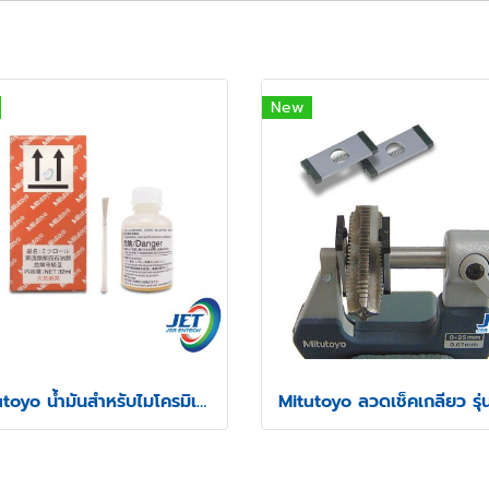
New
Mitutoyo น้ำมันสำหรับไมโครมิเตอร์