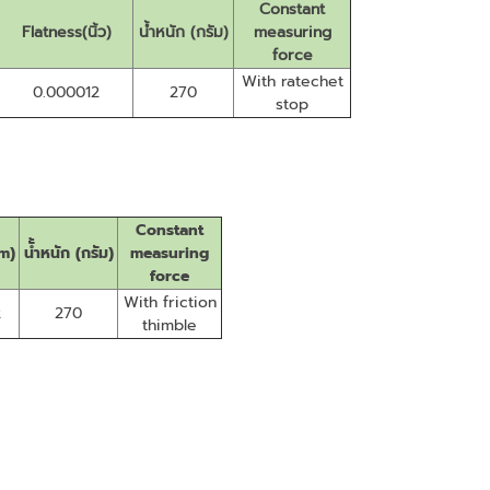
Constant
Flatness(นิ้ว)
น้ำหนัก (กรัม)
measuring
force
With ratechet
0.000012
270
stop
Constant
m)
นั้ำหนัก (กรัม)
measuring
force
With friction
2
270
thimble