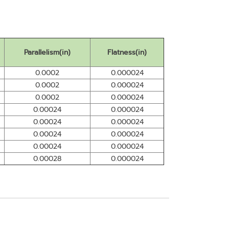
Parallelism(in)
Flatness(in)
0.0002
0.000024
0.0002
0.000024
0.0002
0.000024
0.00024
0.000024
0.00024
0.000024
0.00024
0.000024
0.00024
0.000024
0.00028
0.000024