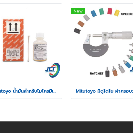
New
Mitutoyo น้ำมันสำหรับไมโครมิเตอร์