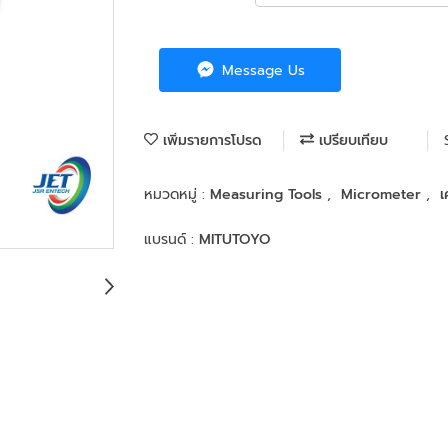
Message Us
เพิ่มรายการโปรด
เปรียบเทียบ
หมวดหมู่ :
Measuring Tools
,
Micrometer
,
เ
แบรนด์ :
MITUTOYO