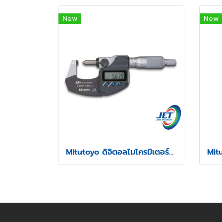
New
New
Mitutoyo ดิจิตอลไมโครมิเตอร์วัดความสูงรอยย้ำสายไฟ รุ่น 342