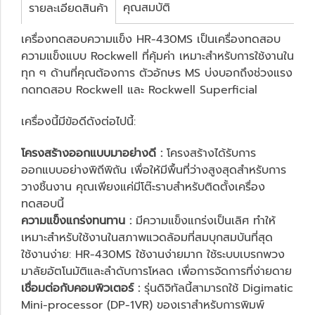
คุณสมบัติ
รายละเอียดสินค้า
เครื่องทดสอบความแข็ง HR-430MS เป็นเครื่องทดสอบ
ความแข็งแบบ Rockwell ที่คุ้มค่า เหมาะสำหรับการใช้งานใน
ทุก ๆ ด้านที่คุณต้องการ ตัวอักษร MS บ่งบอกถึงช่วงแรง
กดทดสอบ Rockwell และ Rockwell Superficial
เครื่องนี้มีข้อดีดังต่อไปนี้:
โครงสร้างออกแบบมาอย่างดี :
โครงสร้างได้รับการ
ออกแบบอย่างพิถีพิถัน เพื่อให้มีพื้นที่ว่างสูงสุดสำหรับการ
วางชิ้นงาน คุณเพียงแค่มีโต๊ะราบสำหรับติดตั้งเครื่อง
ทดสอบนี้
ความแข็งแกร่งทนทาน :
มีความแข็งแกร่งเป็นเลิศ ทำให้
เหมาะสำหรับใช้งานในสภาพแวดล้อมที่สมบุกสมบันที่สุด
ใช้งานง่าย: HR-430MS ใช้งานง่ายมาก ใช้ระบบเบรกพวง
มาลัยอัตโนมัติและลำดับการโหลด เพื่อการจัดการที่ง่ายดาย
เชื่อมต่อกับคอมพิวเตอร์ :
รุ่นดิจิทัลนี้สามารถใช้ Digimatic
Mini-processor (DP-1VR) ของเราสำหรับการพิมพ์