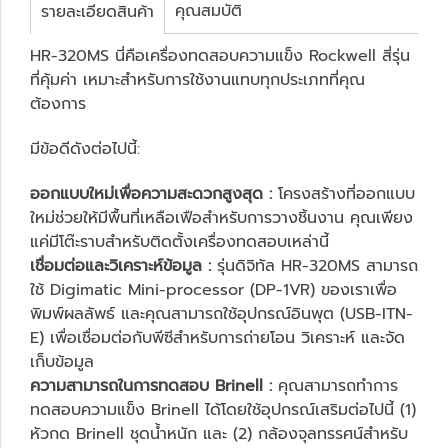
คุณสมบัติ
รายละเอียดสินค้า
HR-320MS นี่คือเครื่องทดสอบความแข็ง Rockwell สี่รุ่น
ที่คุ้มค่า เหมาะสำหรับการใช้งานแทบทุกประเภทที่คุณ
ต้องการ
มีข้อดีดังต่อไปนี้:
ออกแบบใหม่เพื่อความสะดวกสูงสุด :
โครงสร้างที่ออกแบบ
ใหม่ช่วยให้มีพื้นที่เหลือเฟือสำหรับการวางชิ้นงาน คุณเพียง
แค่มีโต๊ะราบสำหรับติดตั้งเครื่องทดสอบเหล่านี้
เชื่อมต่อและวิเคราะห์ข้อมูล :
รุ่นดิจิทัล HR-320MS สามารถ
ใช้ Digimatic Mini-processor (DP-1VR) ของเราเพื่อ
พิมพ์ผลลัพธ์ และคุณสามารถใช้อุปกรณ์อินพุต (USB-ITN-
E) เพื่อเชื่อมต่อกับพีซีสำหรับการถ่ายโอน วิเคราะห์ และจัด
เก็บข้อมูล
ความสามารถในการทดสอบ Brinell :
คุณสามารถทำการ
ทดสอบความแข็ง Brinell ได้โดยใช้อุปกรณ์เสริมต่อไปนี้ (1)
หัวกด Brinell ชุดน้ำหนัก และ (2) กล้องจุลทรรศน์สำหรับ