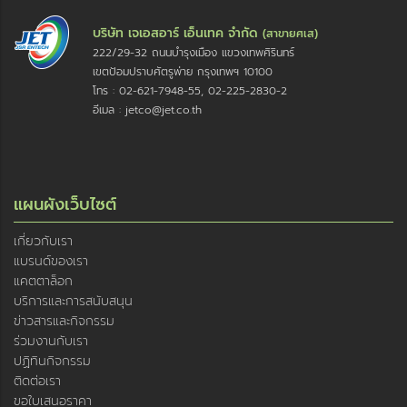
บริษัท เจเอสอาร์ เอ็นเทค จำกัด
(สาขายศเส)
222/29-32 ถนนบำรุงเมือง แขวงเทพศิรินทร์
เขตป้อมปราบศัตรูพ่าย กรุงเทพฯ 10100
โทร : 02-621-7948-55, 02-225-2830-2
อีเมล : jetco@jet.co.th
แผนผังเว็บไซต์
เกี่ยวกับเรา
แบรนด์ของเรา
แคตตาล็อก
บริการและการสนับสนุน
ข่าวสารและกิจกรรม
ร่วมงานกับเรา
ปฏิทินกิจกรรม
ติดต่อเรา
ขอใบเสนอราคา