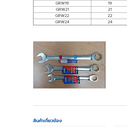
GRW19
19
GRW21
21
GRW22
22
GRW24
24
สินค้าเกี่ยวข้อง