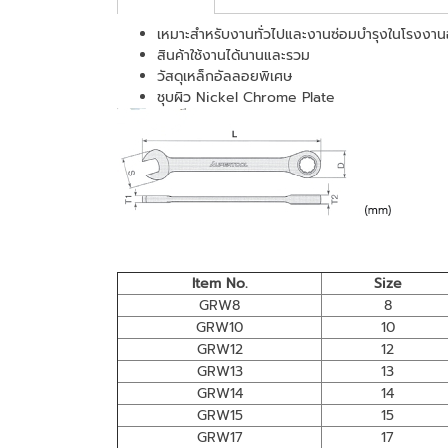
เหมาะสำหรับงานทั่วไปและงานซ่อมบำรุงในโรงงา
สินค้าใช้งานได้นานและรวม
วัสดุเหล็กอัลลอยพิเศษ
ชุบผิว Nickel Chrome Plate
Item No.
Size
GRW8
8
GRW10
10
GRW12
12
GRW13
13
GRW14
14
GRW15
15
GRW17
17