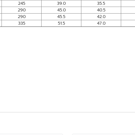
245
39.0
35.5
290
45.0
40.5
290
45.5
42.0
335
51.5
47.0