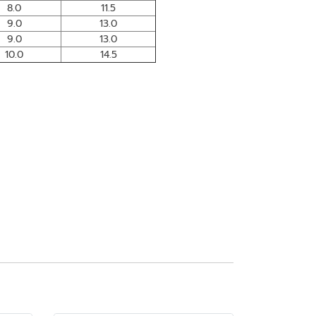
8.0
11.5
9.0
13.0
9.0
13.0
10.0
14.5