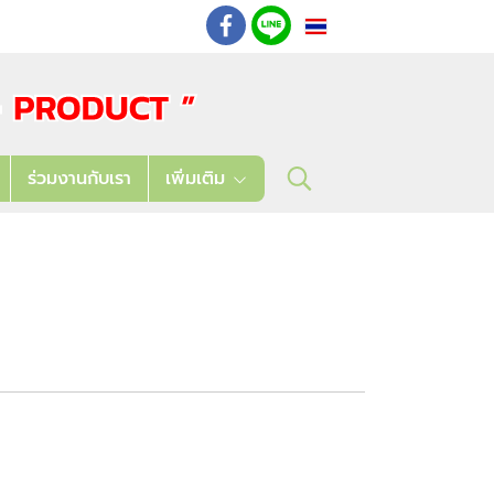
TH
: 02 621 7948-55
ร่วมงานกับเรา
เพิ่มเติม