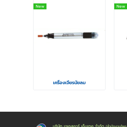
New
New
เครื่องเจียรนัยลม
บริษัท เจเอสอาร์ เอ็นเทค จำกัด
(สำนักงานใหญ