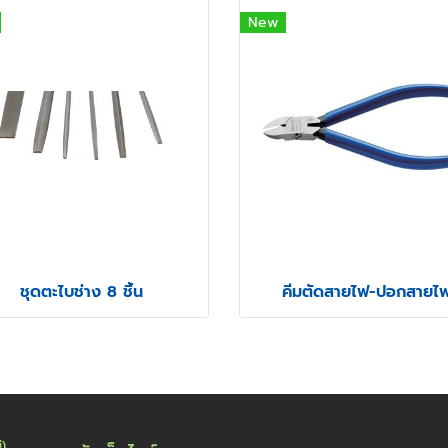
New
ชุดตะไบช่าง 8 ชิ้น
คีมตัดสายไฟ-ปอกสายไ
่)