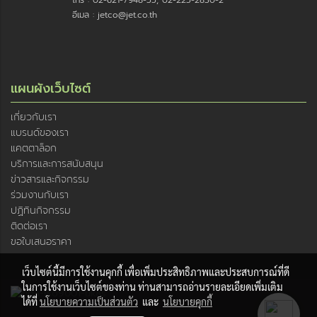
โทร : 02-621-7948-55, 02-225-2830-2
อีเมล : jetco@jet.co.th
แผนผังเว็บไซต์
เกี่ยวกับเรา
แบรนด์ของเรา
แคตตาล็อก
บริการและการสนับสนุน
ข่าวสารและกิจกรรม
ร่วมงานกับเรา
ปฏิทินกิจกรรม
ติดต่อเรา
ขอใบเสนอราคา
เว็บไซต์นี้มีการใช้งานคุกกี้ เพื่อเพิ่มประสิทธิภาพและประสบการณ์ที่ดี
ในการใช้งานเว็บไซต์ของท่าน ท่านสามารถอ่านรายละเอียดเพิ่มเติม
ได้ที่
นโยบายความเป็นส่วนตัว
และ
นโยบายคุกกี้