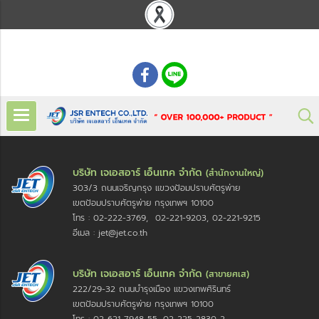
: 02 621 7948-55
บริษัท เจเอสอาร์ เอ็นเทค จำกัด
(สำนักงานใหญ่)
303/3 ถนนเจริญกรุง แขวงป้อมปราบศัตรูพ่าย
เขตป้อมปราบศัตรูพ่าย กรุงเทพฯ 10100
โทร : 02-222-3769, 02-221-9203, 02-221-9215
อีเมล : jet@jet.co.th
บริษัท เจเอสอาร์ เอ็นเทค จำกัด
(สาขายศเส)
222/29-32 ถนนบำรุงเมือง แขวงเทพศิรินทร์
เขตป้อมปราบศัตรูพ่าย กรุงเทพฯ 10100