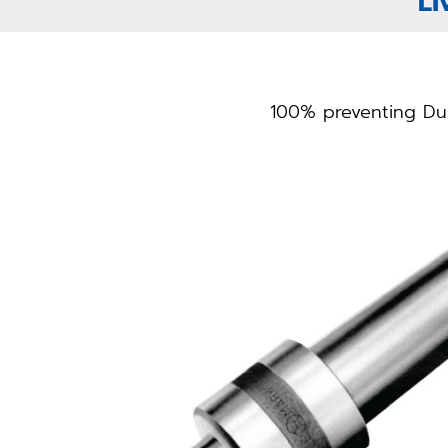
Li
100% preventing Dus