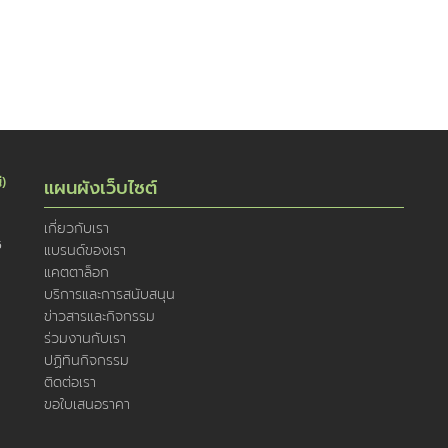
่)
แผนผังเว็บไซต์
เกี่ยวกับเรา
5
แบรนด์ของเรา
แคตตาล็อก
บริการและการสนับสนุน
ข่าวสารและกิจกรรม
ร่วมงานกับเรา
ปฏิทินกิจกรรม
ติดต่อเรา
ขอใบเสนอราคา