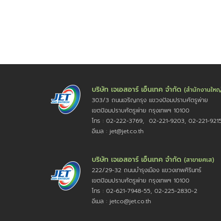
บริษัท เจเอสอาร์ เอ็นเทค จำกัด
(สำนักงานใหญ
303/3 ถนนเจริญกรุง แขวงป้อมปราบศัตรูพ่าย
เขตป้อมปราบศัตรูพ่าย กรุงเทพฯ 10100
โทร : 02-222-3769, 02-221-9203, 02-221-921
อีเมล : jet@jet.co.th
บริษัท เจเอสอาร์ เอ็นเทค จำกัด
(สาขายศเส)
222/29-32 ถนนบำรุงเมือง แขวงเทพศิรินทร์
เขตป้อมปราบศัตรูพ่าย กรุงเทพฯ 10100
โทร : 02-621-7948-55, 02-225-2830-2
อีเมล : jetco@jet.co.th