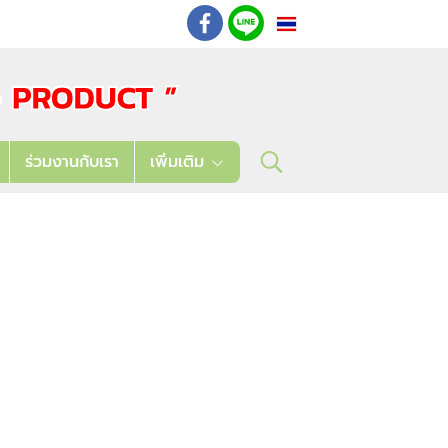
TH
: 02 621 7948-55
ร่วมงานกับเรา
เพิ่มเติม